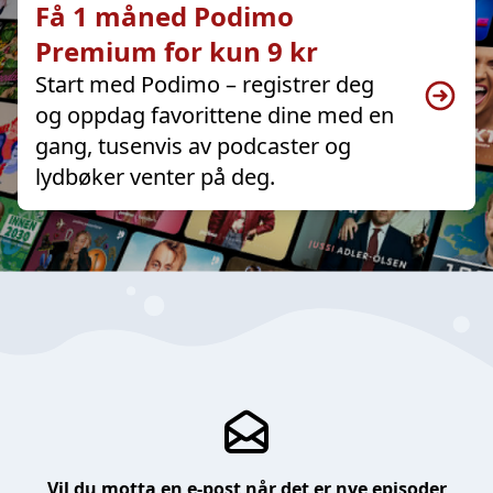
Få 1 måned Podimo
Premium for kun 9 kr
Start med Podimo – registrer deg
og oppdag favorittene dine med en
gang, tusenvis av podcaster og
lydbøker venter på deg.
Vil du motta en e-post når det er nye episoder