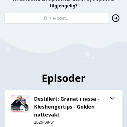
tilgjengelig?
Episoder
Destillert: Granat i rassa -
Kleshengertips - Golden
nattevakt
2026-08-01