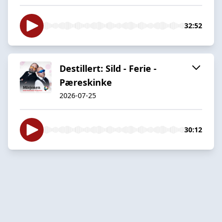
32:52
Destillert: Sild - Ferie -
Pæreskinke
2026-07-25
30:12