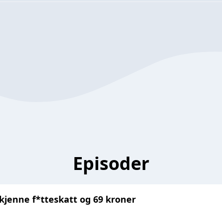
Episoder
rkjenne f*tteskatt og 69 kroner