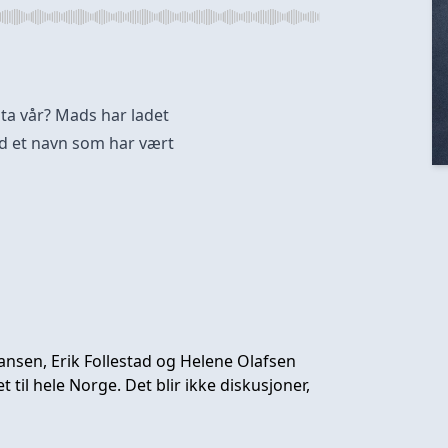
ista vår? Mads har ladet
d et navn som har vært
nsen, Erik Follestad og Helene Olafsen
 til hele Norge. Det blir ikke diskusjoner,