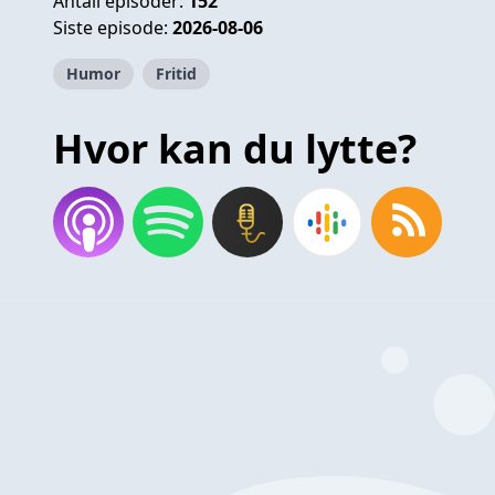
Antall episoder:
152
Siste episode:
2026-08-06
Humor
Fritid
Hvor kan du lytte?