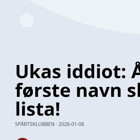
Ukas iddiot: 
første navn s
lista!
SPÅRTSKLUBBEN · 2026-01-08