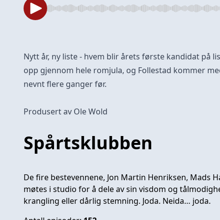
Nytt år, ny liste - hvem blir årets første kandidat på l
opp gjennom hele romjula, og Follestad kommer me
nevnt flere ganger før.
Produsert av Ole Wold
Spårtsklubben
De fire bestevennene, Jon Martin Henriksen, Mads Ha
møtes i studio for å dele av sin visdom og tålmodighet
krangling eller dårlig stemning. Joda. Neida… joda.