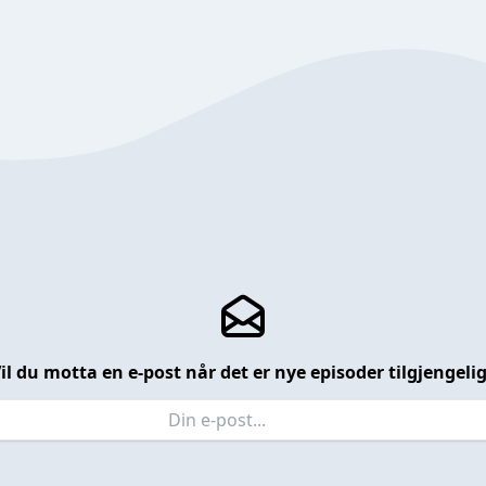
il du motta en e-post når det er nye episoder tilgjengeli