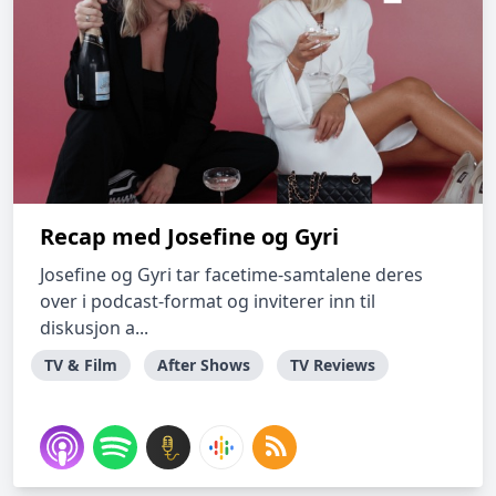
Recap med Josefine og Gyri
Josefine og Gyri tar facetime-samtalene deres
over i podcast-format og inviterer inn til
diskusjon a...
TV & Film
After Shows
TV Reviews