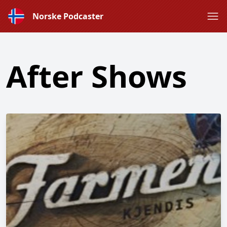
Norske Podcaster
After Shows