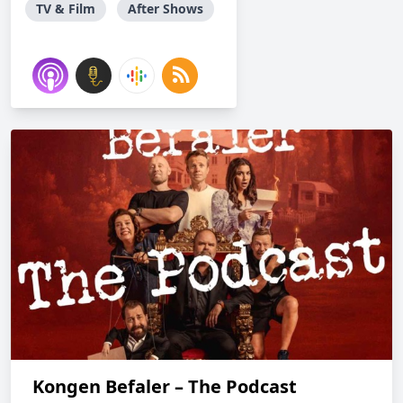
TV & Film
After Shows
Kongen Befaler – The Podcast