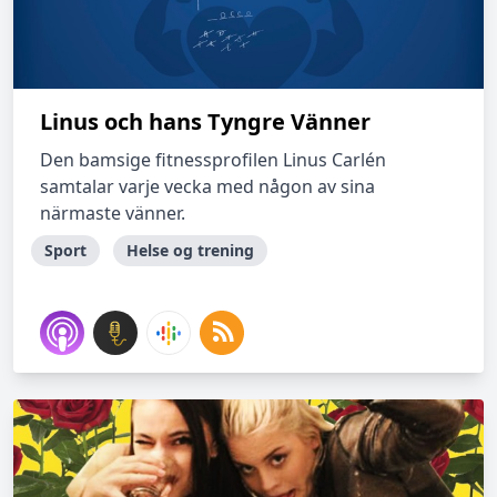
Linus och hans Tyngre Vänner
Den bamsige fitnessprofilen Linus Carlén
samtalar varje vecka med någon av sina
närmaste vänner.
Sport
Helse og trening