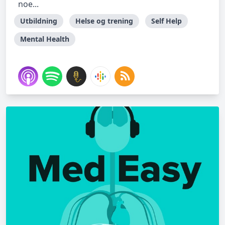
noe...
Utbildning
Helse og trening
Self Help
Mental Health