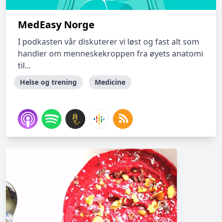
MedEasy Norge
I podkasten vår diskuterer vi løst og fast alt som
handler om menneskekroppen fra øyets anatomi
til...
Helse og trening
Medicine