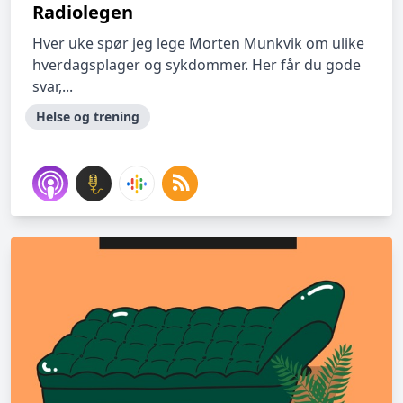
Radiolegen
Hver uke spør jeg lege Morten Munkvik om ulike
hverdagsplager og sykdommer. Her får du gode
svar,...
Helse og trening