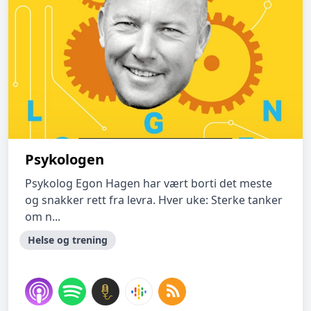
Psykologen
Psykolog Egon Hagen har vært borti det meste
og snakker rett fra levra. Hver uke: Sterke tanker
om n...
Helse og trening