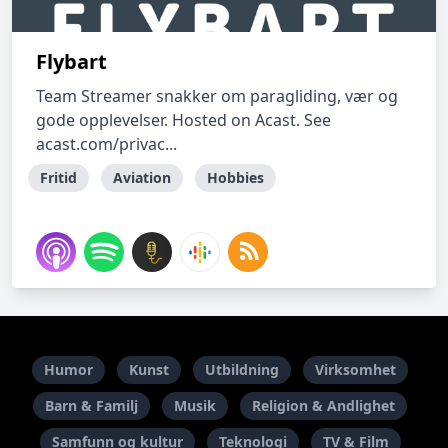
Flybart
Team Streamer snakker om paragliding, vær og
gode opplevelser. Hosted on Acast. See
acast.com/privac...
Fritid
Aviation
Hobbies
Humor
Kunst
Utbildning
Virksomhet
Barn & Familj
Musik
Religion & Andlighet
Samfunn og kultur
Teknologi
TV & Film