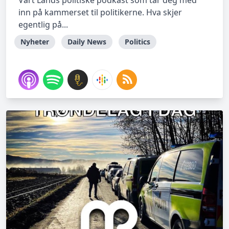
Vårt Lands politiske podkast som tar deg med
inn på kammerset til politikerne. Hva skjer
egentlig på...
Nyheter
Daily News
Politics