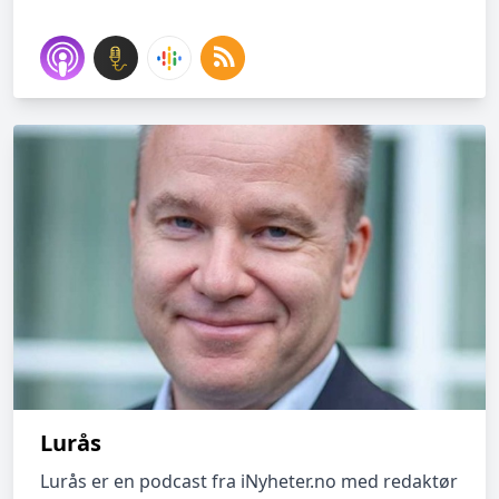
Lurås
Lurås er en podcast fra iNyheter.no med redaktør