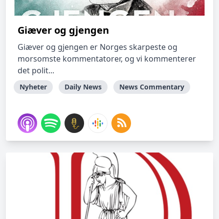
Giæver og gjengen
Giæver og gjengen er Norges skarpeste og
morsomste kommentatorer, og vi kommenterer
det polit...
Nyheter
Daily News
News Commentary