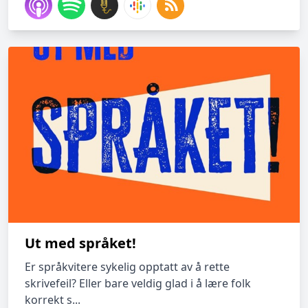
Ut med språket!
Er språkvitere sykelig opptatt av å rette
skrivefeil? Eller bare veldig glad i å lære folk
korrekt s...