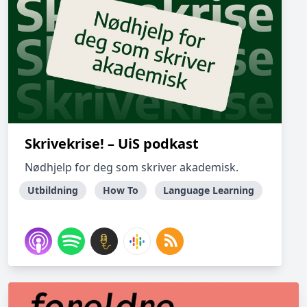
Skrivekrise! – UiS podkast
Nødhjelp for deg som skriver akademisk.
Utbildning
How To
Language Learning