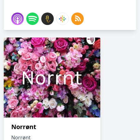
Norrønt
Norrønt