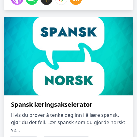
Spansk læringsakselerator
Hvis du prøver å tenke deg inn i å lære spansk,
gjør du det feil. Lær spansk som du gjorde norsk:
ve...