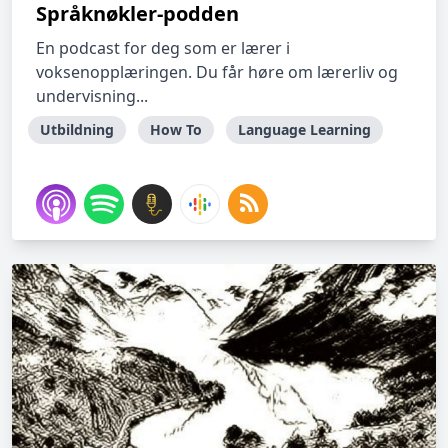
Språknøkler-podden
En podcast for deg som er lærer i
voksenopplæringen. Du får høre om lærerliv og
undervisning...
Utbildning
How To
Language Learning