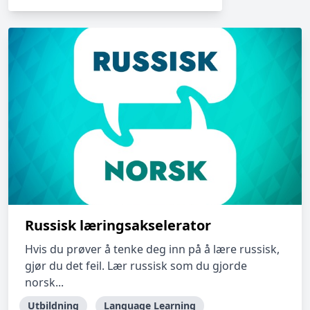
Russisk læringsakselerator
Hvis du prøver å tenke deg inn på å lære russisk,
gjør du det feil. Lær russisk som du gjorde
norsk...
Utbildning
Language Learning