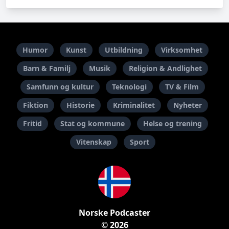
Humor
Kunst
Utbildning
Virksomhet
Barn & Familj
Musik
Religion & Andlighet
Samfunn og kultur
Teknologi
TV & Film
Fiktion
Historie
Kriminalitet
Nyheter
Fritid
Stat og kommune
Helse og trening
Vitenskap
Sport
Norske Podcaster
© 2026