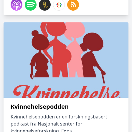
Kvinnehelsepodden
Kvinnehelsepodden er en forskningsbasert
podkast fra Nasjonalt senter for
kvinnehelseforskning. Føds...