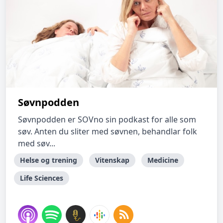
Søvnpodden
Søvnpodden er SOVno sin podkast for alle som
søv. Anten du sliter med søvnen, behandlar folk
med søv...
Helse og trening
Vitenskap
Medicine
Life Sciences