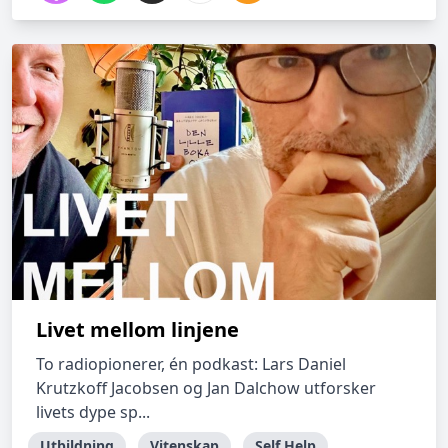
Livet mellom linjene
To radiopionerer, én podkast: Lars Daniel
Krutzkoff Jacobsen og Jan Dalchow utforsker
livets dype sp...
Utbildning
Vitenskap
Self Help