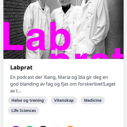
Labprat
En podcast der Xiang, Maria og Ida gir deg en
god blanding av fag og fjas om forskerlivet!Laget
av t...
Helse og trening
Vitenskap
Medicine
Life Sciences