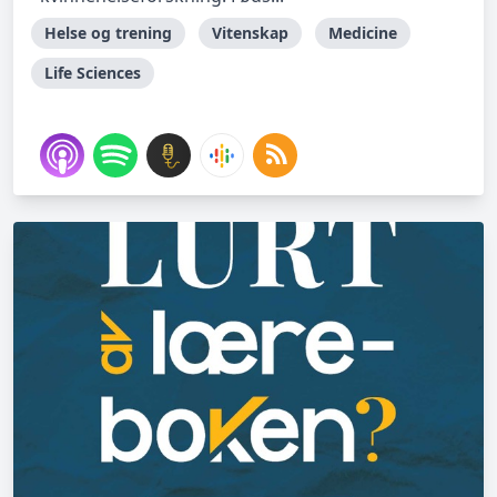
Helse og trening
Vitenskap
Medicine
Life Sciences