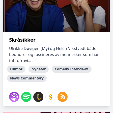
Skråsikker
Ulrikke Døvigen (My) og Helén Vikstvedt både
beundrer og fascineres av mennesker som har
tatt ufravi...
Humor
Nyheter
Comedy Interviews
News Commentary