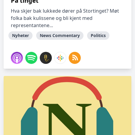
På tinget
Hva skjer bak lukkede dører på Stortinget? Møt
folka bak kulissene og bli kjent med
representantene...
Nyheter
News Commentary
Politics