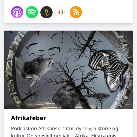
Afrikafeber
Podcast on Afrikansk natur, dyreliv, historie og
kultur. Og spesielt om jakt i Afrika. Ekstra epis...