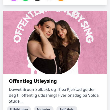
Offentleg Utløysing
Dávvet Bruun-Solbakk og Thea Kjelstad guider
deg til offentlig utløsning! Hver onsdag på Volda
Stude...
Utbildning
Nyheter
Self Help