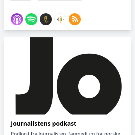
Journalistens podkast
Podkast fra Journalisten, fagmedium for norske