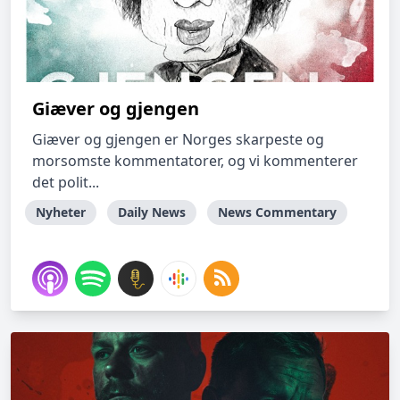
Giæver og gjengen
Giæver og gjengen er Norges skarpeste og
morsomste kommentatorer, og vi kommenterer
det polit...
Nyheter
Daily News
News Commentary