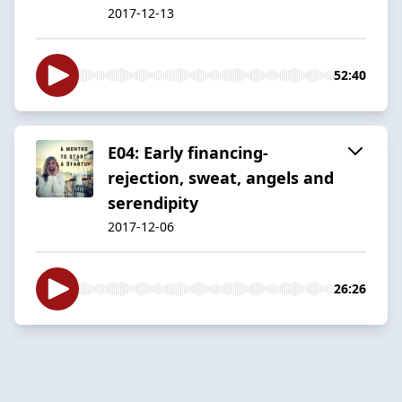
2017-12-13
52:40
E04: Early financing-
rejection, sweat, angels and
serendipity
2017-12-06
26:26