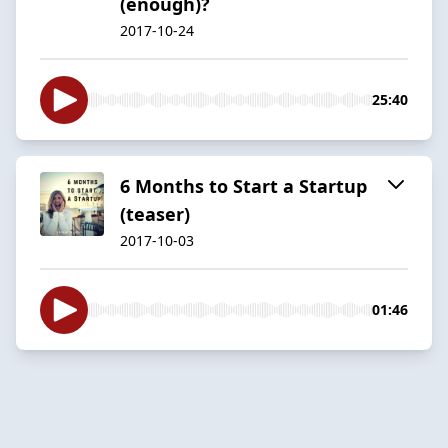
(enough)?
2017-10-24
25:40
6 Months to Start a Startup
(teaser)
2017-10-03
01:46