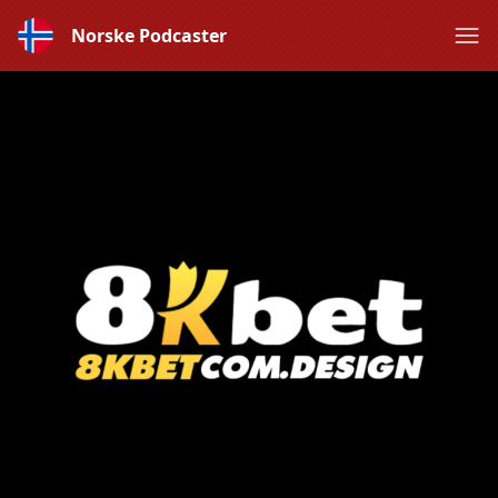
Norske Podcaster