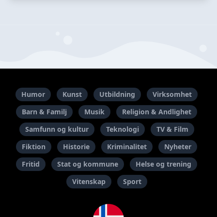
Humor
Kunst
Utbildning
Virksomhet
Barn & Familj
Musik
Religion & Andlighet
Samfunn og kultur
Teknologi
TV & Film
Fiktion
Historie
Kriminalitet
Nyheter
Fritid
Stat og kommune
Helse og trening
Vitenskap
Sport