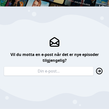
Vil du motta en e-post når det er nye episoder
tilgjengelig?