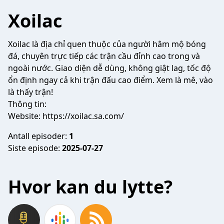
Xoilac
Xoilac
là địa chỉ quen thuộc của người hâm mộ bóng
đá, chuyên trực tiếp các trận cầu đỉnh cao trong và
ngoài nước. Giao diện dễ dùng, không giật lag, tốc độ
ổn định ngay cả khi trận đấu cao điểm. Xem là mê, vào
là thấy trận!
Thông tin:
Website:
https://xoilac.sa.com/
Antall episoder:
1
Siste episode:
2025-07-27
Hvor kan du lytte?