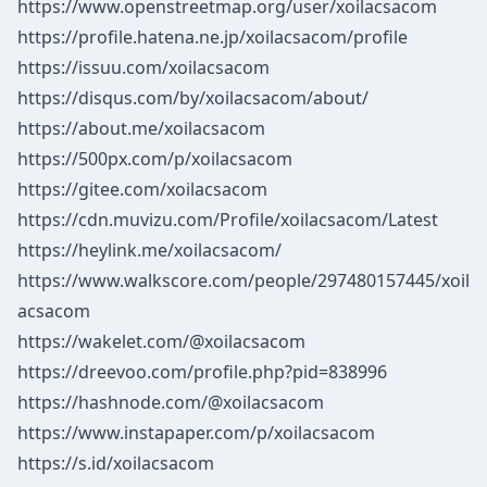
https://www.openstreetmap.org/user/xoilacsacom
https://profile.hatena.ne.jp/xoilacsacom/profile
https://issuu.com/xoilacsacom
https://disqus.com/by/xoilacsacom/about/
https://about.me/xoilacsacom
https://500px.com/p/xoilacsacom
https://gitee.com/xoilacsacom
https://cdn.muvizu.com/Profile/xoilacsacom/Latest
https://heylink.me/xoilacsacom/
https://www.walkscore.com/people/297480157445/xoil
acsacom
https://wakelet.com/@xoilacsacom
https://dreevoo.com/profile.php?pid=838996
https://hashnode.com/@xoilacsacom
https://www.instapaper.com/p/xoilacsacom
https://s.id/xoilacsacom