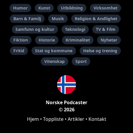
Humor
Kunst
Utbildning
Virksomhet
Barn & Familj
Musik
Religion & Andlighet
Samfunn og kultur
Teknologi
TV & Film
Fiktion
Historie
Kriminalitet
Nyheter
Fritid
Stat og kommune
Helse og trening
Vitenskap
Sport
Norske Podcaster
© 2026
Hjem
•
Toppliste
•
Artikler
•
Kontakt