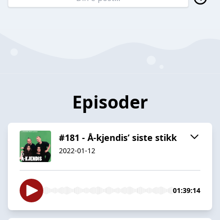
Episoder
#181 - Å-kjendis’ siste stikk
2022-01-12
01:39:14