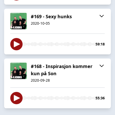
#169 - Sexy hunks
2020-10-05
59:18
#168 - Inspirasjon kommer
kun på Son
2020-09-28
55:36