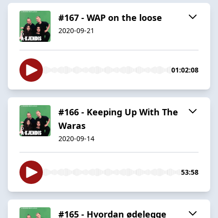
#167 - WAP on the loose
2020-09-21
01:02:08
#166 - Keeping Up With The
Waras
2020-09-14
53:58
#165 - Hvordan ødelegge