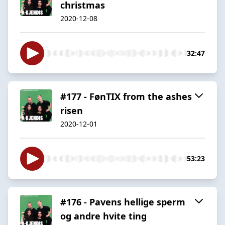
christmas
2020-12-08
32:47
#177 - FønTIX from the ashes
risen
2020-12-01
53:23
#176 - Pavens hellige sperm
og andre hvite ting