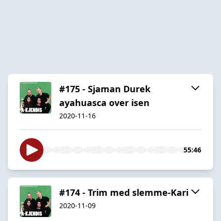
#175 - Sjaman Durek
ayahuasca over isen
2020-11-16
55:46
#174 - Trim med slemme-Kari
2020-11-09