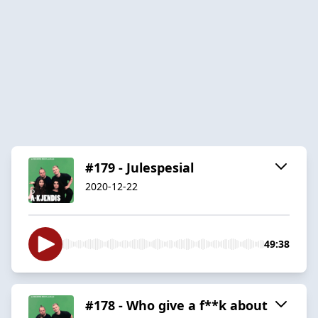
#179 - Julespesial
2020-12-22
49:38
#178 - Who give a f**k about