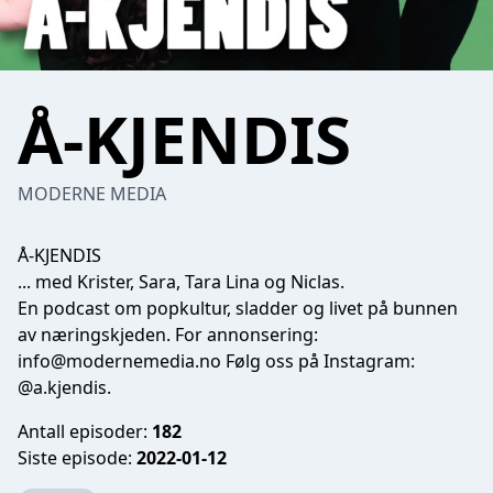
Å-KJENDIS
MODERNE MEDIA
Å-KJENDIS
... med Krister, Sara, Tara Lina og Niclas.
En podcast om popkultur, sladder og livet på bunnen
av næringskjeden. For annonsering:
info@modernemedia.no
Følg oss på Instagram:
@a.kjendis.
Antall episoder:
182
Siste episode:
2022-01-12