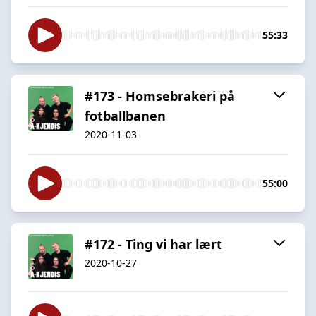
55:33
#173 - Homsebrakeri på
fotballbanen
2020-11-03
55:00
#172 - Ting vi har lært
2020-10-27