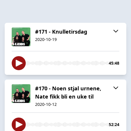
#171 - Knulletirsdag
2020-10-19
45:48
#170 - Noen stjal urnene,
Nate fikk bli en uke til
2020-10-12
52:24