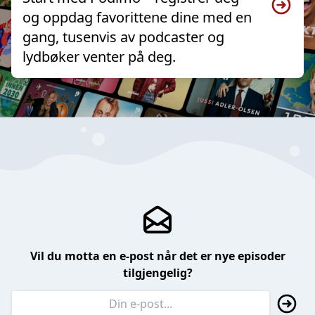
og oppdag favorittene dine med en
gang, tusenvis av podcaster og
lydbøker venter på deg.
Vil du motta en e-post når det er nye episoder
tilgjengelig?