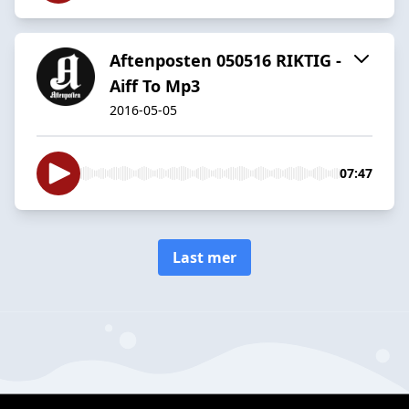
Aftenposten 050516 RIKTIG -
Aiff To Mp3
2016-05-05
07:47
Last mer