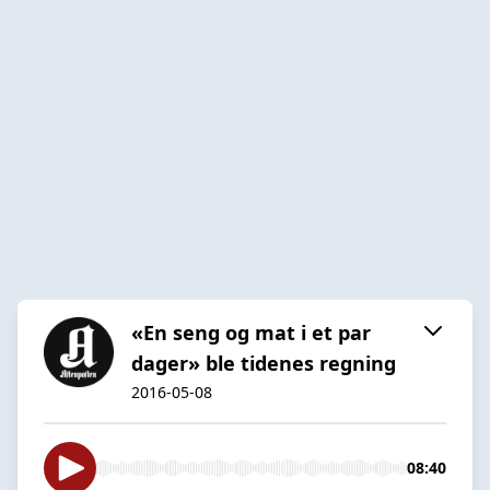
«En seng og mat i et par
dager» ble tidenes regning
2016-05-08
08:40