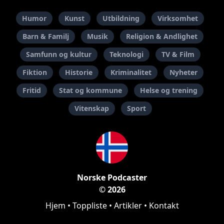
Humor
Kunst
Utbildning
Virksomhet
Barn & Familj
Musik
Religion & Andlighet
Samfunn og kultur
Teknologi
TV & Film
Fiktion
Historie
Kriminalitet
Nyheter
Fritid
Stat og kommune
Helse og trening
Vitenskap
Sport
Norske Podcaster
© 2026
Hjem
•
Toppliste
•
Artikler
•
Kontakt