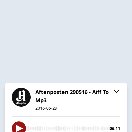
Aftenposten 290516 - Aiff To
Mp3
2016-05-29
06:11