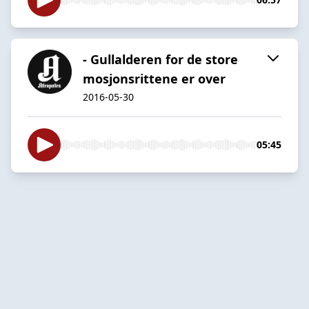
- Gullalderen for de store
mosjonsrittene er over
2016-05-30
05:45