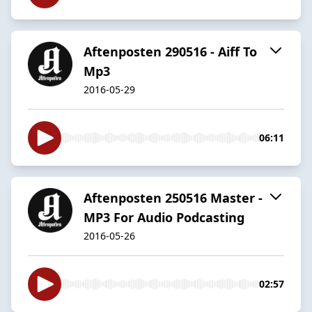
Aftenposten 290516 - Aiff To
Mp3
2016-05-29
06:11
Aftenposten 250516 Master -
MP3 For Audio Podcasting
2016-05-26
02:57