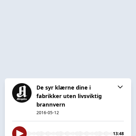
De syr klærne dine i
fabrikker uten livsviktig
brannvern
2016-05-12
13:48