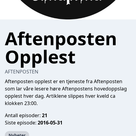
Aftenposten
Opplest
AFTENPOSTEN
Aftenposten opplest er en tjeneste fra Aftenposten
som lar våre lesere høre Aftenpostens hovedoppslag
opplest hver dag. Artiklene slippes hver kveld ca
klokken 23:00.
Antall episoder:
21
Siste episode:
2016-05-31
Nyheter