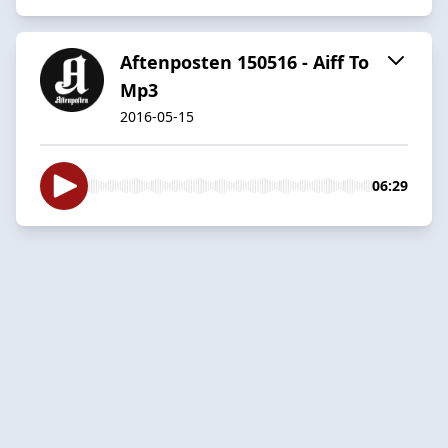
Aftenposten 150516 - Aiff To
Mp3
2016-05-15
06:29