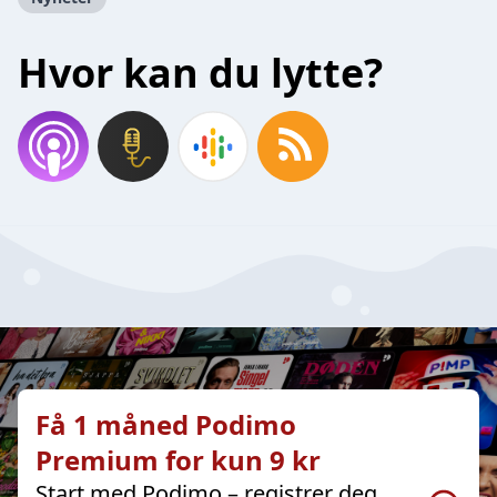
Hvor kan du lytte?
Få 1 måned Podimo
Premium for kun 9 kr
Start med Podimo – registrer deg