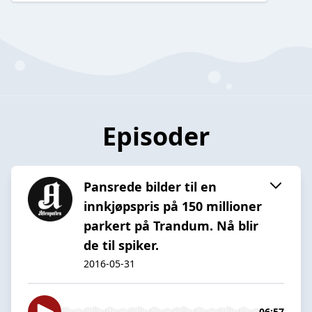
Episoder
Pansrede bilder til en
innkjøpspris på 150 millioner
parkert på Trandum. Nå blir
de til spiker.
2016-05-31
06:57