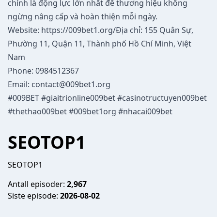
chính là động lực lớn nhất để thương hiệu không
ngừng nâng cấp và hoàn thiện mỗi ngày.
Website:
https://009bet1.org/
Địa chỉ: 155 Quân Sự,
Phường 11, Quận 11, Thành phố Hồ Chí Minh, Việt
Nam
Phone: 0984512367
Email:
contact@009bet1.org
#009BET #giaitrionline009bet #casinotructuyen009bet
#thethao009bet #009bet1org #nhacai009bet
SEOTOP1
SEOTOP1
Antall episoder:
2,967
Siste episode:
2026-08-02