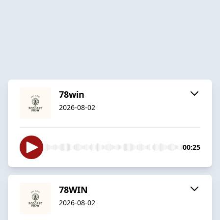
78win
2026-08-02
00:25
78WIN
2026-08-02