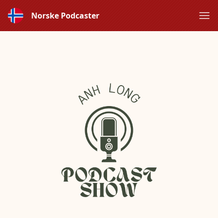
Norske Podcaster