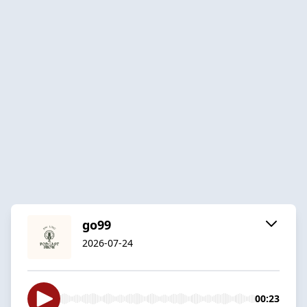
go99
2026-07-24
00:23