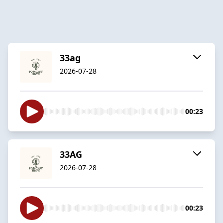
33ag
2026-07-28
00:23
33AG
2026-07-28
00:23