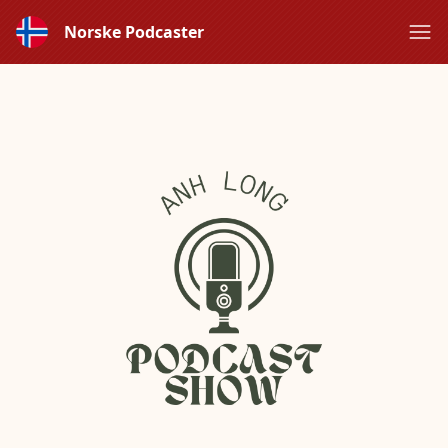
Norske Podcaster