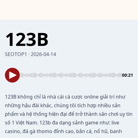
123B
SEOTOP1 · 2026-04-14
00:21
123B
không chỉ là nhà cái cá cược online giải trí như
những hậu đài khác, chúng tôi tích hợp nhiều sản
phẩm và hệ thống hiện đại để trở thành sân chơi uy tín
số 1 Việt Nam. 123b đa dạng sảnh game như: live
casino, đá gà thomo đỉnh cao, bắn cá, nổ hũ, banh