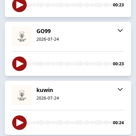
00:23
GO99
2026-07-24
00:23
kuwin
2026-07-24
00:24