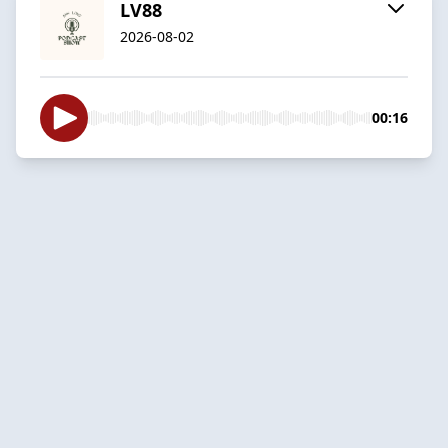
LV88
2026-08-02
00:16