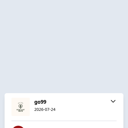
go99
2026-07-24