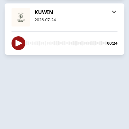
KUWIN
2026-07-24
00:24