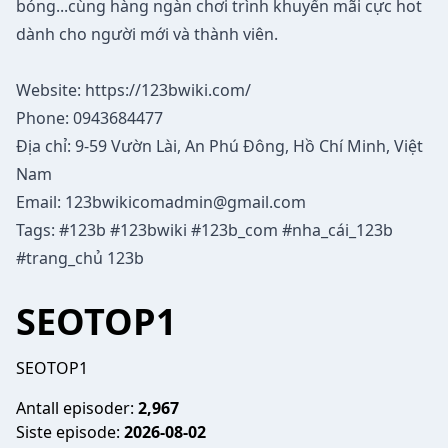
bóng...cùng hàng ngàn chơi trình khuyến mãi cực hot
dành cho người mới và thành viên.
Website:
https://123bwiki.com/
Phone: 0943684477
Địa chỉ: 9-59 Vườn Lài, An Phú Đông, Hồ Chí Minh, Việt
Nam
Email:
123bwikicomadmin@gmail.com
Tags: #123b #123bwiki #123b_com #nha_cái_123b
#trang_chủ 123b
SEOTOP1
SEOTOP1
Antall episoder:
2,967
Siste episode:
2026-08-02