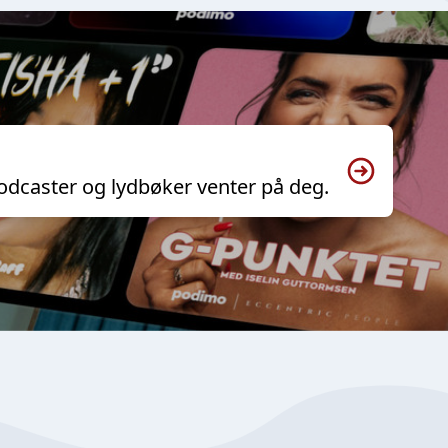
odcaster og lydbøker venter på deg.