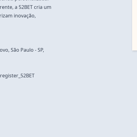
rente, a 52BET cria um
rizam inovação,
ovo, São Paulo - SP,
register_52BET