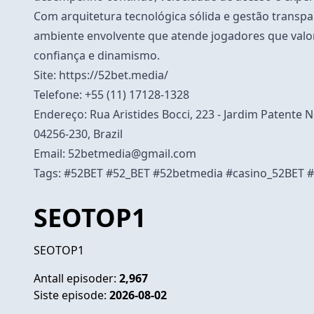
Com arquitetura tecnológica sólida e gestão transpa
ambiente envolvente que atende jogadores que valo
confiança e dinamismo.
Site:
https://52bet.media/
Telefone: +55 (11) 17128-1328
Endereço: Rua Aristides Bocci, 223 - Jardim Patente N
04256-230, Brazil
Email:
52betmedia@gmail.com
Tags: #52BET #52_BET #52betmedia #casino_52BET #
SEOTOP1
SEOTOP1
Antall episoder:
2,967
Siste episode:
2026-08-02