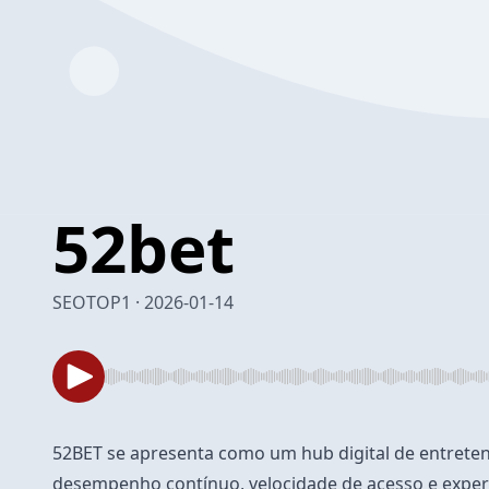
52bet
SEOTOP1 · 2026-01-14
52BET
se apresenta como um hub digital de entrete
desempenho contínuo, velocidade de acesso e experi