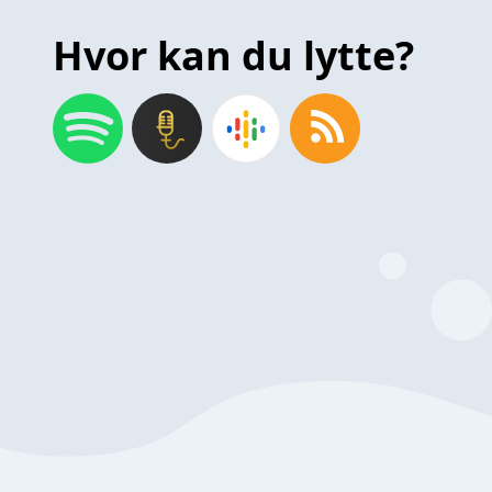
Hvor kan du lytte?