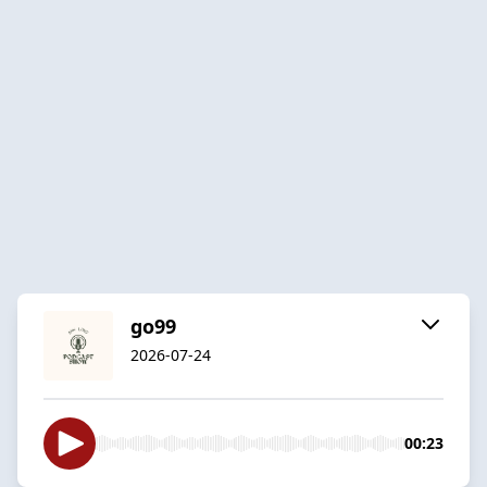
go99
2026-07-24
00:23