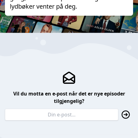
lydbøker venter på deg.
Vil du motta en e-post når det er nye episoder
tilgjengelig?