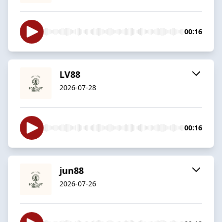
00:16
LV88
2026-07-28
00:16
jun88
2026-07-26