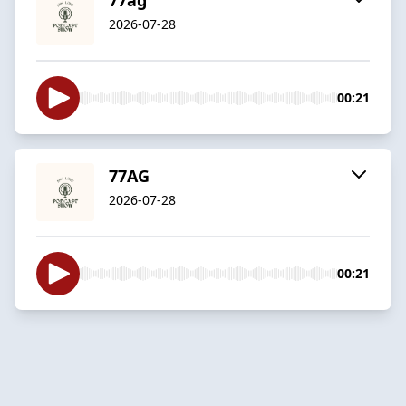
2026-07-28
00:21
77AG
2026-07-28
00:21