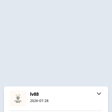
lv88
2026-07-28