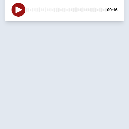
00:16