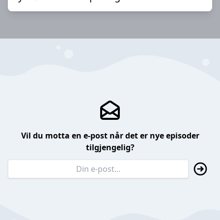
Vil du motta en e-post når det er nye episoder
tilgjengelig?