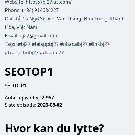
Website:
https://bj27.us.com/
Phone: (+84) 914684227
Địa chỉ: 1a Ngô Sĩ Liên, Vạn Thắng, Nha Trang, Khánh
Hòa, Việt Nam
Email:
bj27@gmail.com
Tags: #bj27 #taiappbj27 #nhacaibj27 #linkbj27
#trangchubj27 #dagabj27
SEOTOP1
SEOTOP1
Antall episoder:
2,967
Siste episode:
2026-08-02
Hvor kan du lytte?