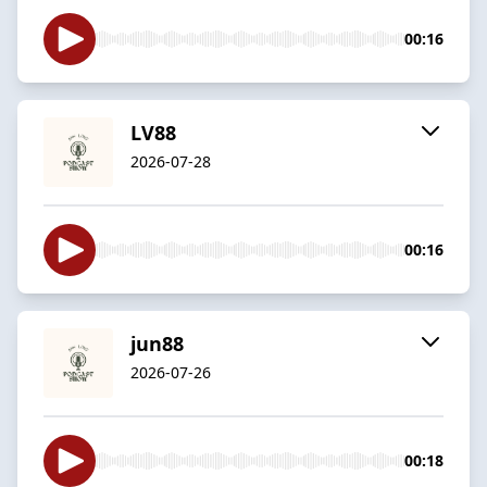
00:16
LV88
2026-07-28
00:16
jun88
2026-07-26
00:18