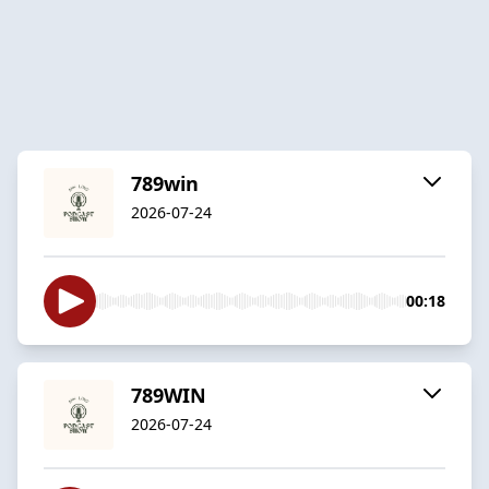
789win
2026-07-24
00:18
789WIN
2026-07-24