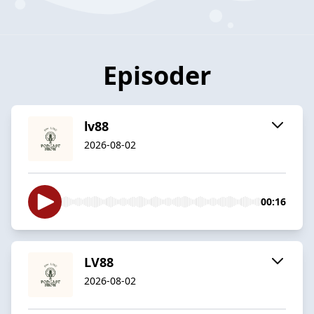
Episoder
lv88
2026-08-02
00:16
LV88
2026-08-02