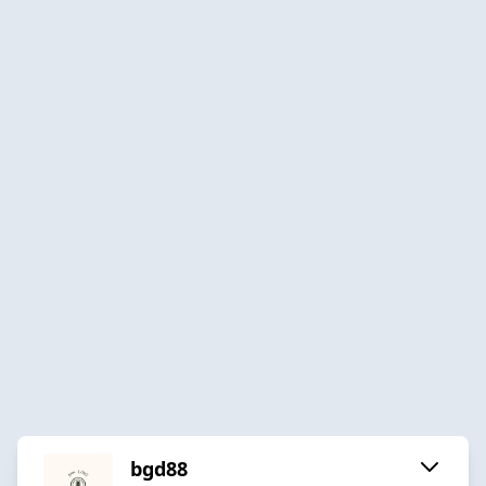
bgd88