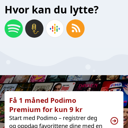
Hvor kan du lytte?
Få 1 måned Podimo
Premium for kun 9 kr
Start med Podimo – registrer deg
og oppdag favorittene dine med en