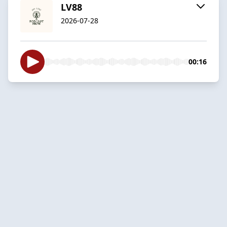
LV88
2026-07-28
00:16