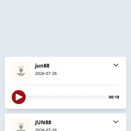
jun88
2026-07-26
00:18
JUN88
2026-07-26