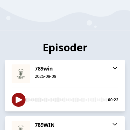
Episoder
789win
2026-08-08
00:22
789WIN