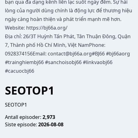
bạn qua đa dạng kênh liên lạc suốt ngày đêm. Sự hài
lòng của người dùng chính là động lực để thương hiệu
ngày càng hoàn thiện và phát triển mạnh mẽ hơn.
Website:
⁠https://bj66a.org/⁠
Địa chỉ: 26/3T Huỳnh Tấn Phát, Tân Thuận Đông, Quận
7, Thành phố Hồ Chí Minh, Việt NamPhone:
0928374156Email:
contact@bj66a.org
#BJ66 #bj66aorg
#trainghiembj66 #sanchoisobj66 #linkvaobj66
#cacuocbj66
SEOTOP1
SEOTOP1
Antall episoder:
2,973
Siste episode:
2026-08-08