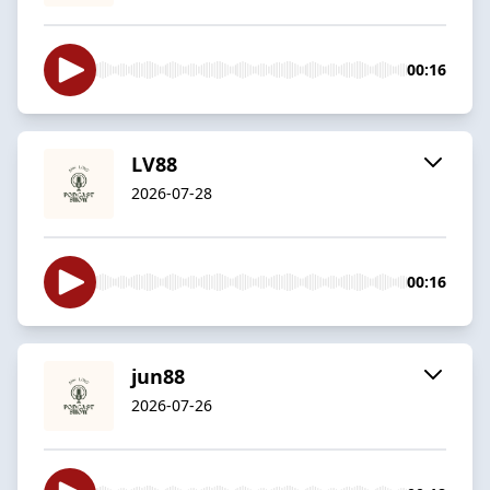
00:16
LV88
2026-07-28
00:16
jun88
2026-07-26