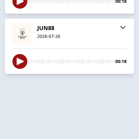
00:18
JUN88
2026-07-26
00:18