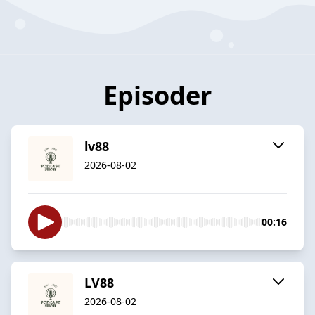
Episoder
lv88
2026-08-02
00:16
LV88
2026-08-02