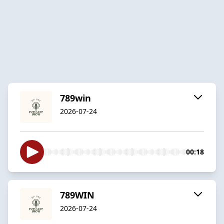
789win
2026-07-24
00:18
789WIN
2026-07-24