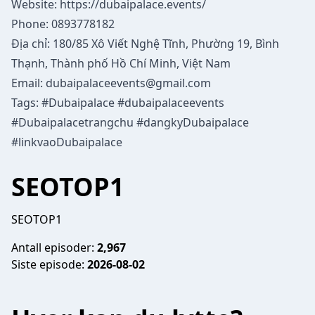
Website:
https://dubaipalace.events/
Phone: 0893778182
Địa chỉ: 180/85 Xô Viết Nghệ Tĩnh, Phường 19, Bình
Thạnh, Thành phố Hồ Chí Minh, Việt Nam
Email:
dubaipalaceevents@gmail.com
Tags: #Dubaipalace #dubaipalaceevents
#Dubaipalacetrangchu #dangkyDubaipalace
#linkvaoDubaipalace
SEOTOP1
SEOTOP1
Antall episoder:
2,967
Siste episode:
2026-08-02