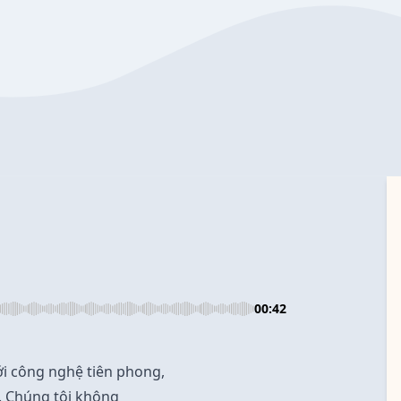
00:42
ới công nghệ tiên phong,
 Chúng tôi không