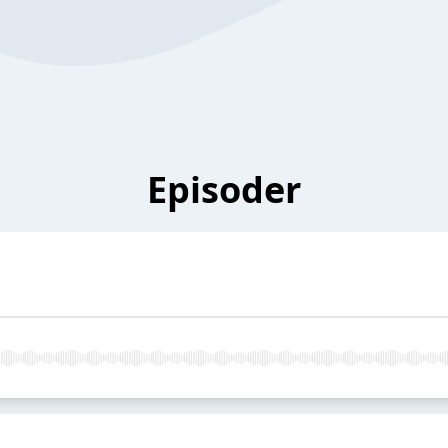
Episoder