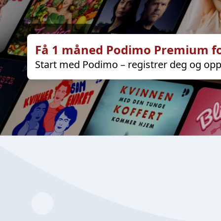
Få 1 måned Podimo Premium fo
Start med Podimo – registrer deg og opp