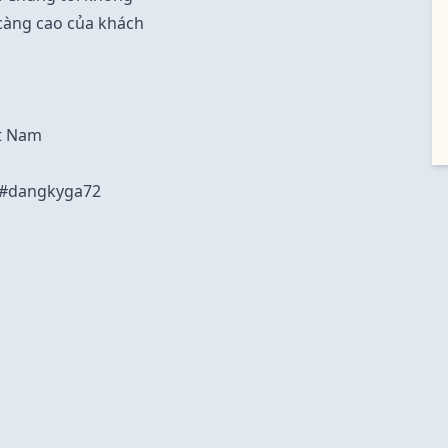
càng cao của khách
ệt Nam
 #dangkyga72