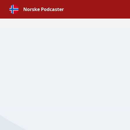
Norske Podcaster