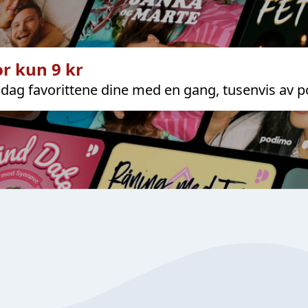
r kun 9 kr
dag favorittene dine med en gang, tusenvis av p