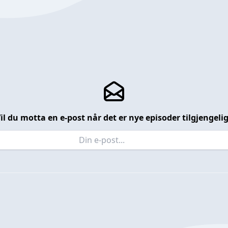
il du motta en e-post når det er nye episoder tilgjengeli