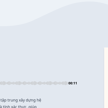
00:11
tập trung xây dựng hệ
à tính xác thực, giúp