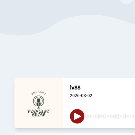
lv88
2026-08-02