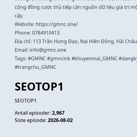
cộng đồng cược thủ tiếp cận nguồn dữ liệu giá trị m
cậy.
Website:
https://gmnc.one/
Phone: 0784910413
Địa chỉ: 113 Trần Hưng Đạo, Nại Hiên Đông, Hải Châ
Email:
info@gmnc.one
Tags: #GMNC #gmncink #khuyenmai_GMNC #dang
#trangchu_GMNC
SEOTOP1
SEOTOP1
Antall episoder:
2,967
Siste episode:
2026-08-02