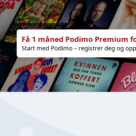
Få 1 måned Podimo Premium fo
Start med Podimo – registrer deg og opp