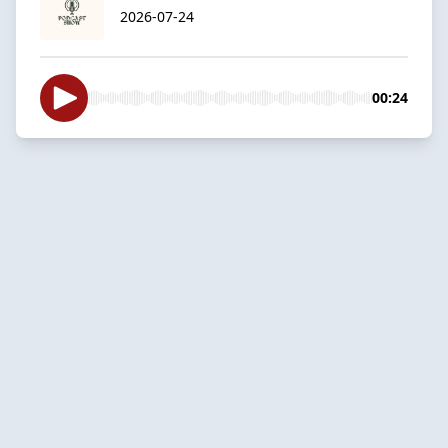
2026-07-24
00:24