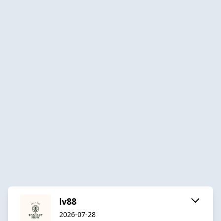
lv88
2026-07-28