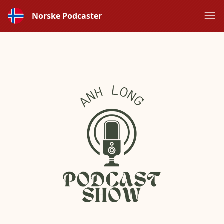
Norske Podcaster