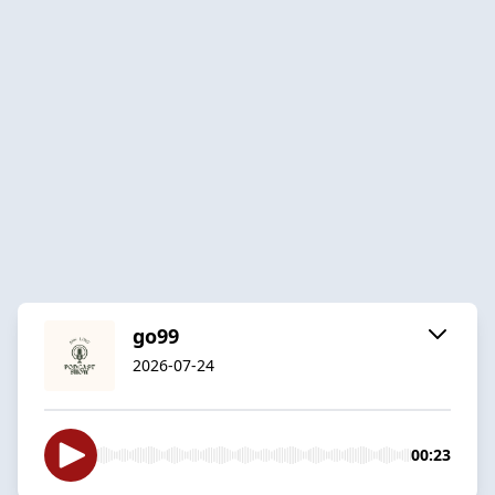
go99
2026-07-24
00:23