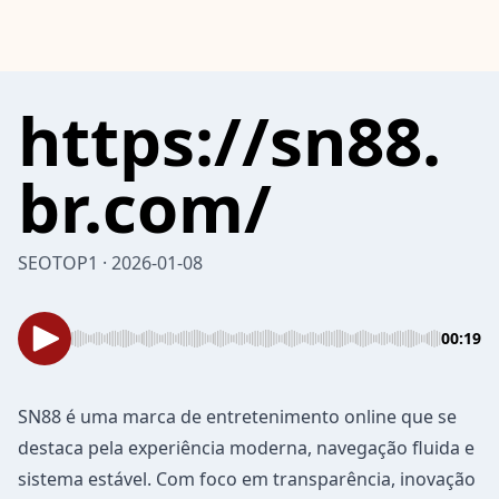
https://sn88.
br.com/
SEOTOP1 · 2026-01-08
00:19
SN88
é uma marca de entretenimento online que se
destaca pela experiência moderna, navegação fluida e
sistema estável. Com foco em transparência, inovação