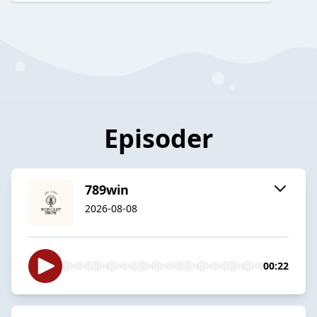
Episoder
789win
2026-08-08
00:22