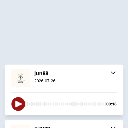
jun88
2026-07-26
00:18