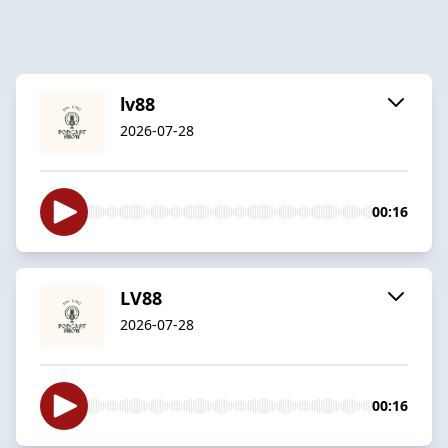
lv88
2026-07-28
00:16
LV88
2026-07-28
00:16