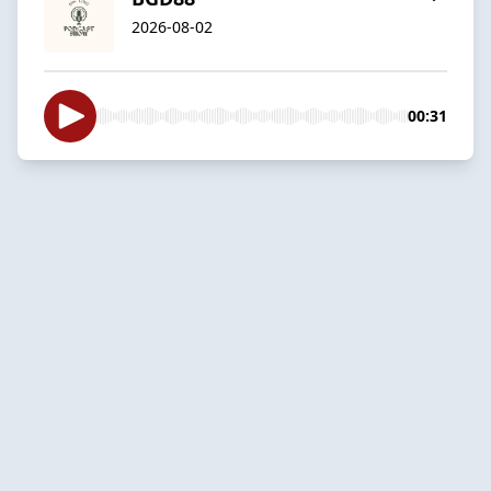
2026-08-02
00:31