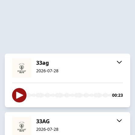
33ag
2026-07-28
00:23
33AG
2026-07-28