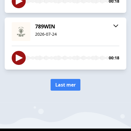
00:18
789WIN
2026-07-24
00:18
Last mer