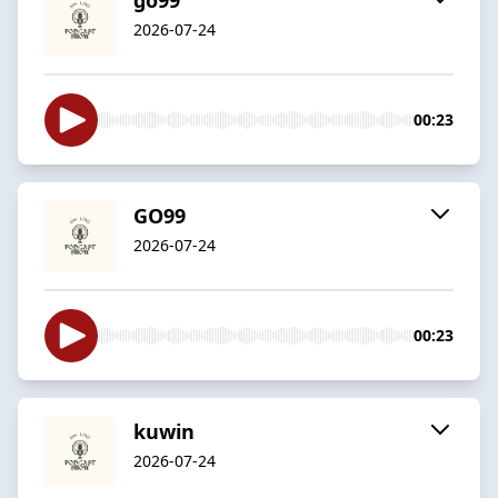
2026-07-24
00:23
GO99
2026-07-24
00:23
kuwin
2026-07-24