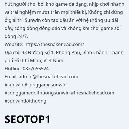
hút người chơi bởi kho game đa dạng, nhịp chơi nhanh
và trải nghiệm mượt trên mọi thiết bị. Không chỉ dừng
ở giải trí, Sunwin còn tạo dấu ấn với hệ thống ưu đãi
dày, cộng đồng đông đảo và không khí chơi game sôi
động 24/7.
Website:
https://thesnakehead.com/
Địa chỉ: 33 Đường Số 1, Phong Phú, Bình Chánh, Thành
phố Hồ Chí Minh, Việt Nam
Hotline: 0827655524
Email:
admin@thesnakehead.com
#sunwin #conggamesunwin
#conggamedoithuongsunwin #thesnakeheadcom
#sunwindoithuong
SEOTOP1