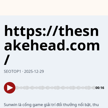
https://thesn
akehead.com
/
SEOTOP1 · 2025-12-29
00:16
Sunwin
là cổng game giải trí đổi thưởng nổi bật, thu