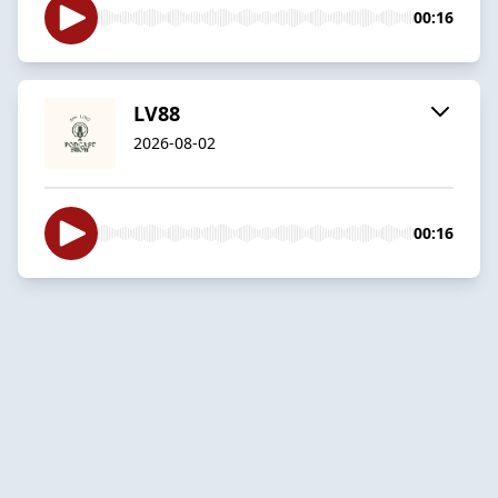
00:16
LV88
2026-08-02
00:16