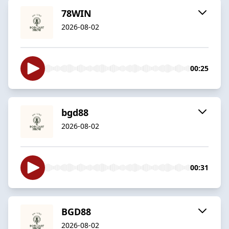
78WIN
2026-08-02
00:25
bgd88
2026-08-02
00:31
BGD88
2026-08-02