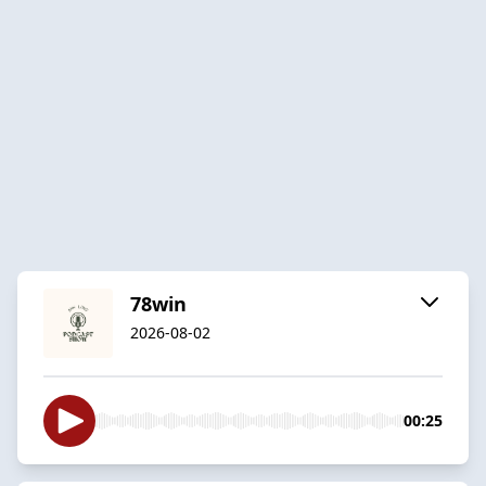
78win
2026-08-02
00:25