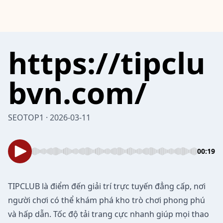
https://tipclu
bvn.com/⁠
SEOTOP1 · 2026-03-11
00:19
TIPCLUB
là điểm đến giải trí trực tuyến đẳng cấp, nơi
người chơi có thể khám phá kho trò chơi phong phú
và hấp dẫn. Tốc độ tải trang cực nhanh giúp mọi thao