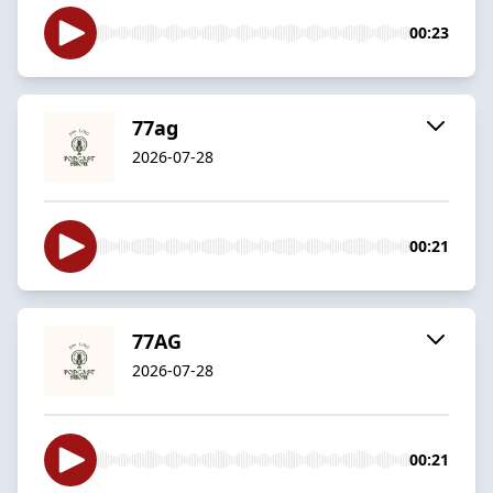
00:23
77ag
2026-07-28
00:21
77AG
2026-07-28
00:21