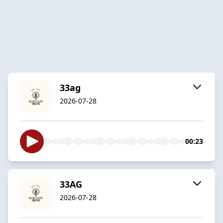
33ag
2026-07-28
00:23
33AG
2026-07-28