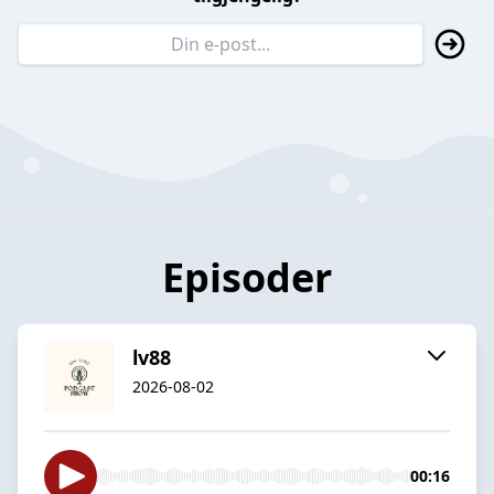
Episoder
lv88
2026-08-02
00:16