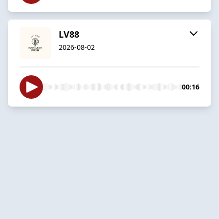
LV88
2026-08-02
00:16