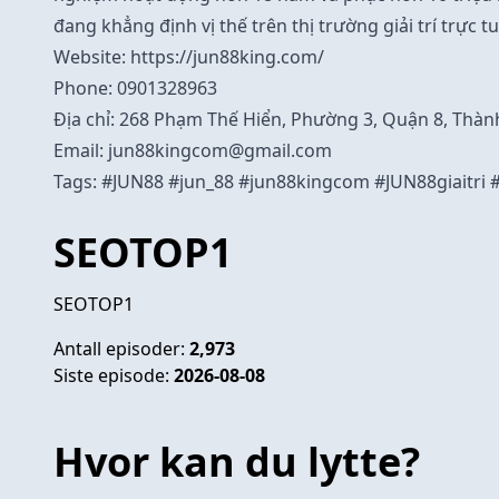
đang khẳng định vị thế trên thị trường giải trí trực t
Website:
https://jun88king.com/
Phone: 0901328963
Địa chỉ: 268 Phạm Thế Hiển, Phường 3, Quận 8, Thà
Email:
jun88kingcom@gmail.com
Tags: #JUN88 #jun_88 #jun88kingcom #JUN88giaitri
SEOTOP1
SEOTOP1
Antall episoder:
2,973
Siste episode:
2026-08-08
Hvor kan du lytte?