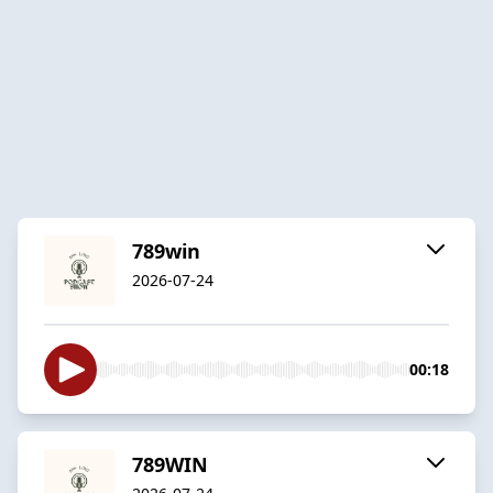
789win
2026-07-24
00:18
789WIN