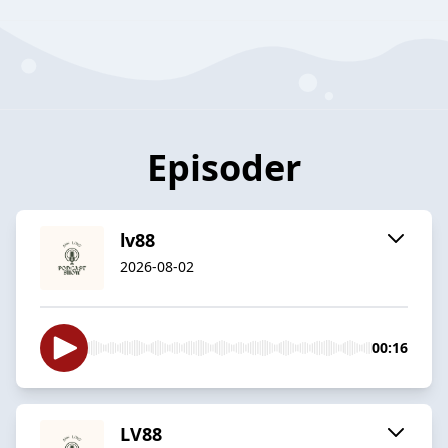
Episoder
lv88
2026-08-02
00:16
LV88