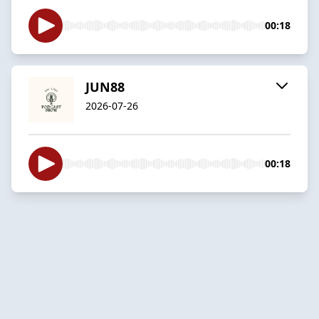
00:18
JUN88
2026-07-26
00:18