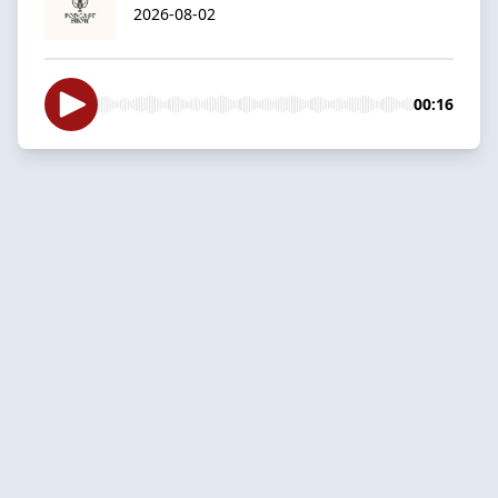
2026-08-02
00:16