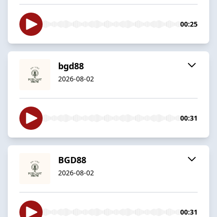
00:25
bgd88
2026-08-02
00:31
BGD88
2026-08-02
00:31