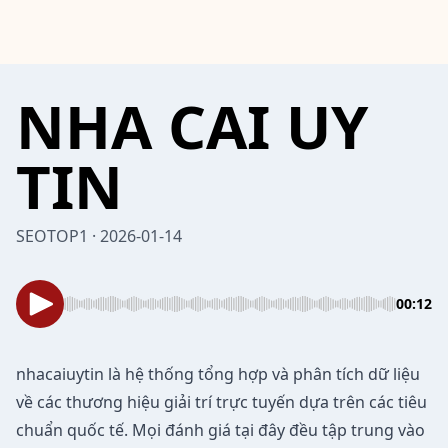
NHA CAI UY
TIN
SEOTOP1 · 2026-01-14
00:12
nhacaiuytin
là hệ thống tổng hợp và phân tích dữ liệu
về các thương hiệu giải trí trực tuyến dựa trên các tiêu
chuẩn quốc tế. Mọi đánh giá tại đây đều tập trung vào