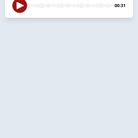
00:31