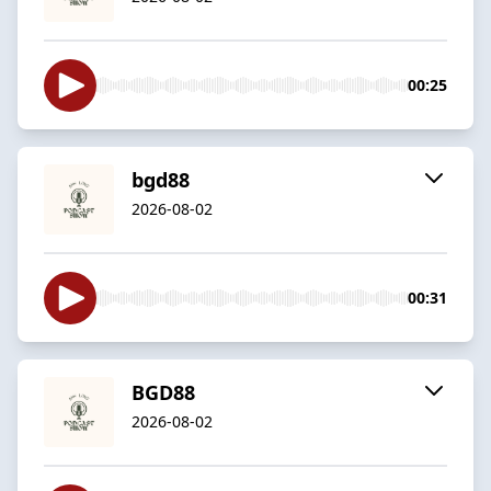
00:25
bgd88
2026-08-02
00:31
BGD88
2026-08-02