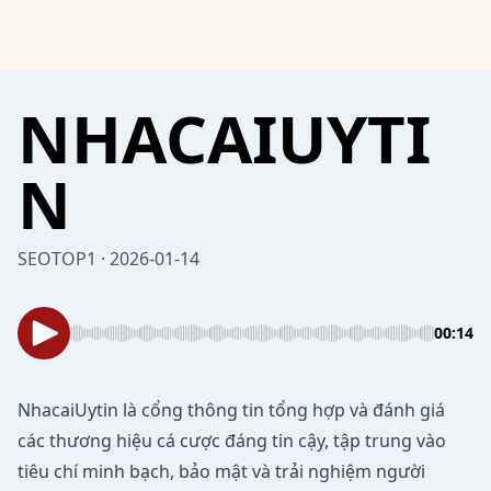
NHACAIUYTI
N
SEOTOP1 · 2026-01-14
00:14
NhacaiUytin
là cổng thông tin tổng hợp và đánh giá
các thương hiệu cá cược đáng tin cậy, tập trung vào
tiêu chí minh bạch, bảo mật và trải nghiệm người