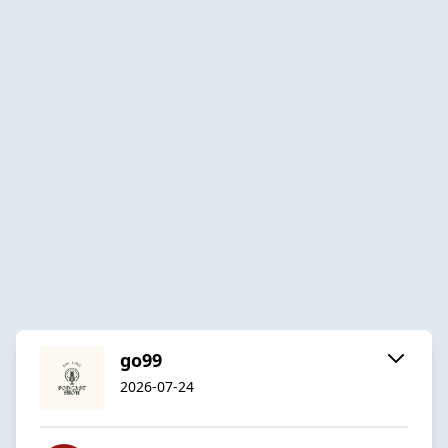
go99
2026-07-24