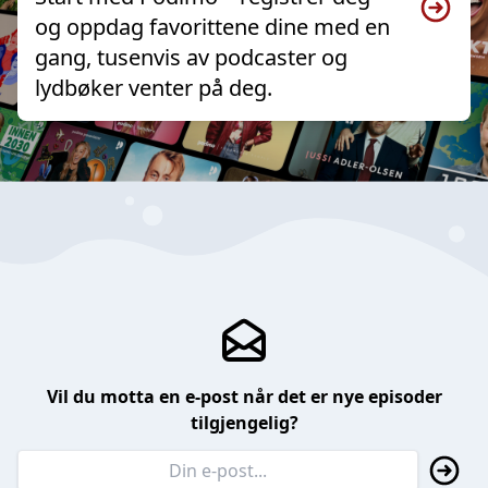
og oppdag favorittene dine med en
gang, tusenvis av podcaster og
lydbøker venter på deg.
Vil du motta en e-post når det er nye episoder
tilgjengelig?