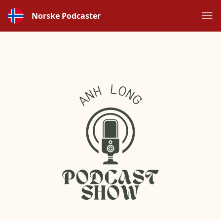
Norske Podcaster