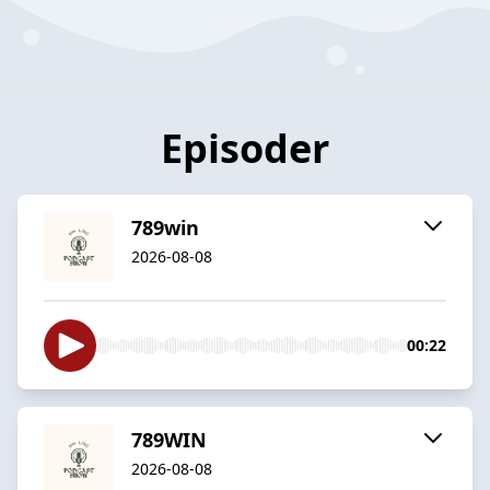
Episoder
789win
2026-08-08
00:22
789WIN
2026-08-08