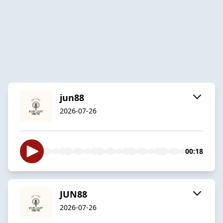
jun88
2026-07-26
00:18
JUN88
2026-07-26