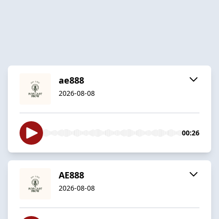
ae888
2026-08-08
00:26
AE888
2026-08-08