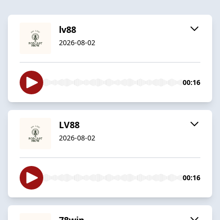
lv88
2026-08-02
00:16
LV88
2026-08-02
00:16
78win