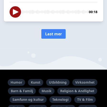
00:18
Last mer
Humor
Kunst
Utbildning
Virksomhet
Barn & Familj
Musik
Religion & Andlighet
Samfunn og kultur
Teknologi
TV & Film