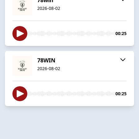
2026-08-02
00:25
78WIN
2026-08-02
00:25