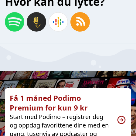
Hvor kan du lytte?
Få 1 måned Podimo
Premium for kun 9 kr
Start med Podimo – registrer deg
og oppdag favorittene dine med en
gang, tusenvis av podcaster og