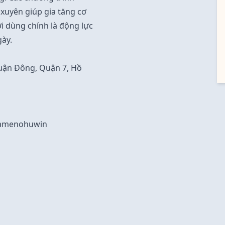
xuyên giúp gia tăng cơ
ời dùng chính là động lực
ày.
uận Đông, Quận 7, Hồ
gamenohuwin