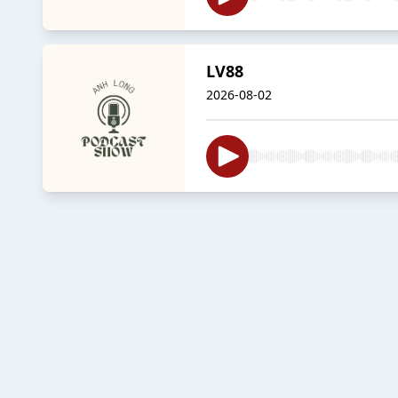
LV88
2026-08-02