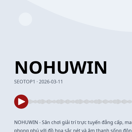
NOHUWIN
SEOTOP1 · 2026-03-11
NOHUWIN
- Sân chơi giải trí trực tuyến đẳng cấp, m
phong phú với đồ họa sắc nét và âm thanh sống độn