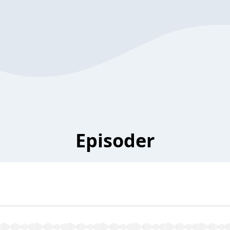
Episoder