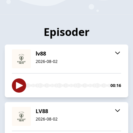
Episoder
lv88
2026-08-02
00:16
LV88
2026-08-02