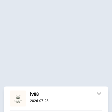
lv88
2026-07-28