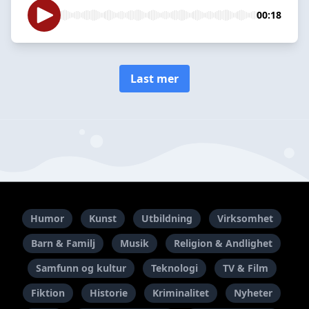
00:18
Last mer
Humor
Kunst
Utbildning
Virksomhet
Barn & Familj
Musik
Religion & Andlighet
Samfunn og kultur
Teknologi
TV & Film
Fiktion
Historie
Kriminalitet
Nyheter