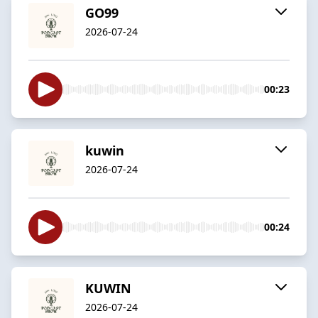
GO99
2026-07-24
00:23
kuwin
2026-07-24
00:24
KUWIN
2026-07-24