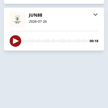
JUN88
2026-07-26
00:18