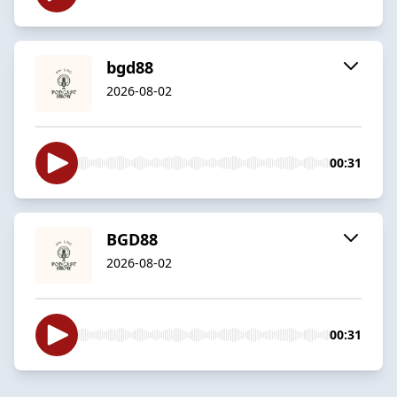
bgd88
2026-08-02
00:31
BGD88
2026-08-02
00:31