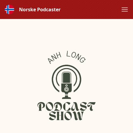
Norske Podcaster