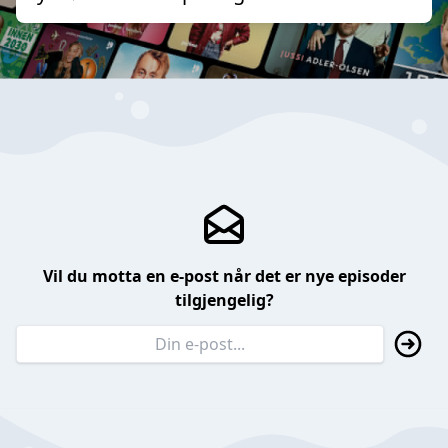
Vil du motta en e-post når det er nye episoder
tilgjengelig?