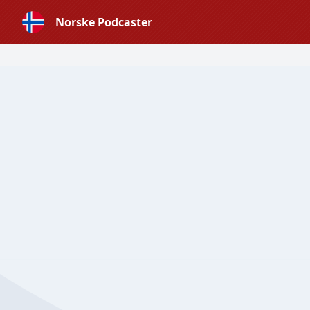
Norske Podcaster