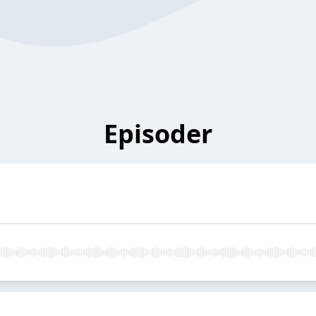
Episoder