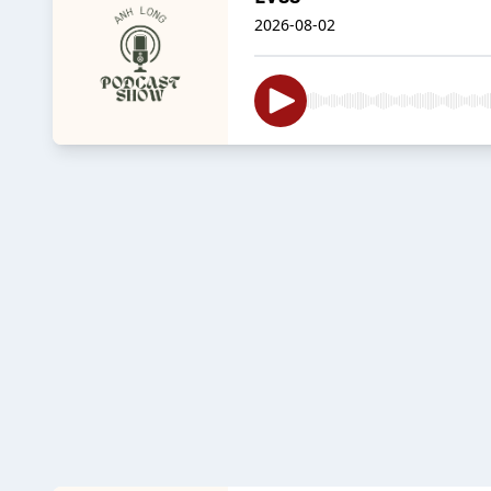
2026-08-02