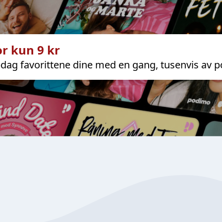
r kun 9 kr
dag favorittene dine med en gang, tusenvis av p