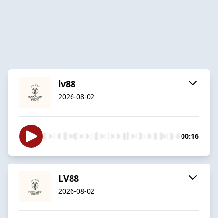
lv88
2026-08-02
00:16
LV88
2026-08-02