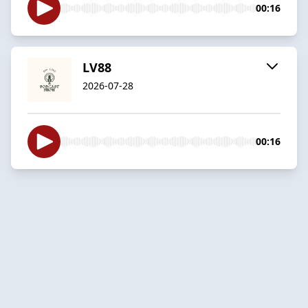
00:16
LV88
2026-07-28
00:16