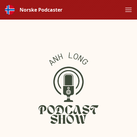
Norske Podcaster