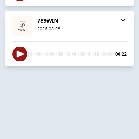
789WIN
2026-08-08
00:22