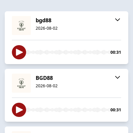
bgd88
2026-08-02
00:31
BGD88
2026-08-02
00:31