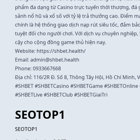
phẩm đa dạng từ Casino trực tuyến thời thượng, đá g
sảnh nổ hũ và xổ số với tỷ lệ trả thưởng cao. Điểm 
chính là hệ thống giao dịch nạp rút siêu tốc, đảm b
tuyệt đối cho người chơi. Với dịch vụ chuyên nghiệp,
cậy cho cộng đồng game thủ hiện nay.
Website:
https://shbet.health/
Email:
admin@shbet.health
Phone: 0933667668
Địa chỉ: 116/2R Đ. Số 8, Thông Tây Hội, Hồ Chí Minh, 
#SHBET #SHBETCasino #SHBETGame #SHBETOnline
#SHBETLive #SHBETClub #SHBETGiaiTri
SEOTOP1
SEOTOP1