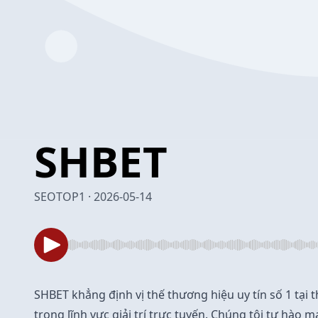
SHBET
SEOTOP1 · 2026-05-14
SHBET
khẳng định vị thế thương hiệu uy tín số 1 tại 
trong lĩnh vực giải trí trực tuyến. Chúng tôi tự hào 