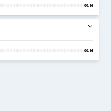
00:16
00:16