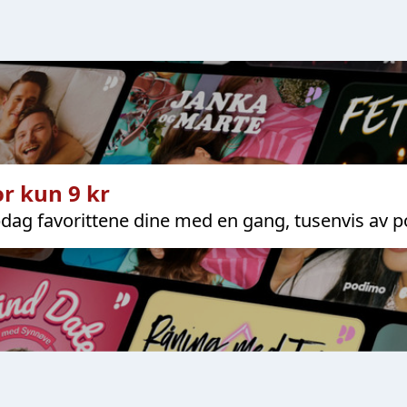
r kun 9 kr
dag favorittene dine med en gang, tusenvis av p