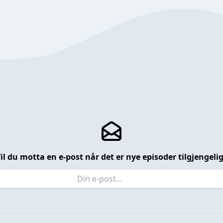
il du motta en e-post når det er nye episoder tilgjengeli