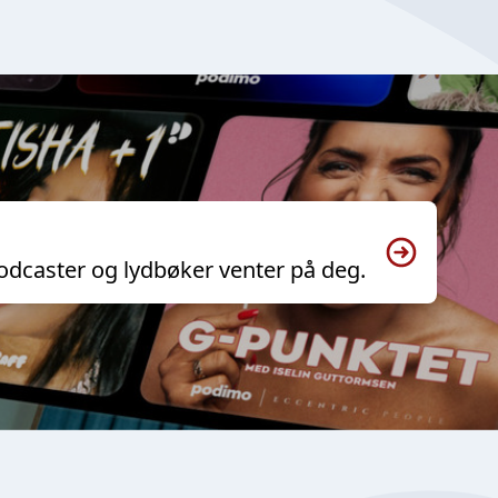
odcaster og lydbøker venter på deg.