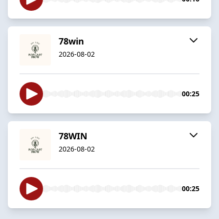
78win
2026-08-02
00:25
78WIN
2026-08-02
00:25