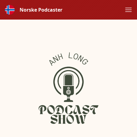
Norske Podcaster