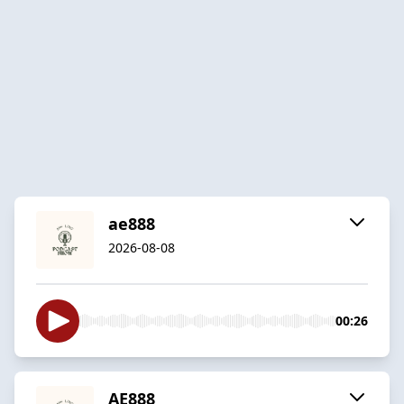
ae888
2026-08-08
00:26
AE888