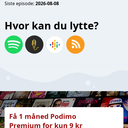
Siste episode:
2026-08-08
Hvor kan du lytte?
Få 1 måned Podimo
Premium for kun 9 kr