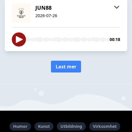
JUN88
2026-07-26
00:18
Last mer
Humor
Kunst
Utbildning
Virksomhet