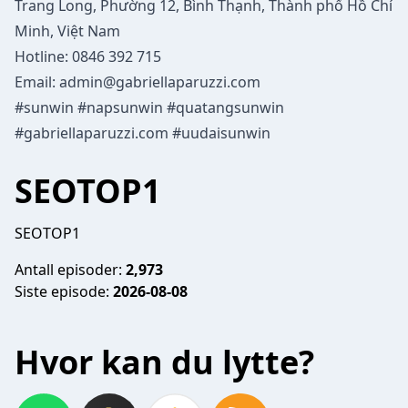
Trang Long, Phường 12, Bình Thạnh, Thành phố Hồ Chí
Minh, Việt Nam
Hotline: 0846 392 715
Email:
admin@gabriellaparuzzi.com
#sunwin #napsunwin #quatangsunwin
#gabriellaparuzzi.com #uudaisunwin
SEOTOP1
SEOTOP1
Antall episoder:
2,973
Siste episode:
2026-08-08
Hvor kan du lytte?