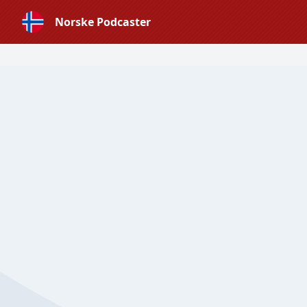
Norske Podcaster