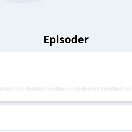
Episoder