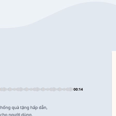
00:14
 thống quà tặng hấp dẫn,
n cho người dùng.