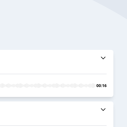
00:16