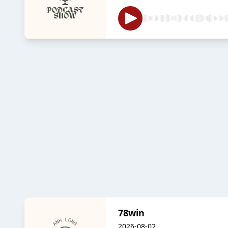
78win
2026-08-02