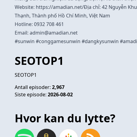
Website:
https://amadian.net/
Địa chỉ: 42 Nguyễn Kh
Thạnh, Thành phố Hồ Chí Minh, Việt Nam
Hotline: 0932 708 461
Email:
admin@amadian.net
#sunwin #conggamesunwin #dangkysunwin #amadi
SEOTOP1
SEOTOP1
Antall episoder:
2,967
Siste episode:
2026-08-02
Hvor kan du lytte?