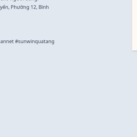
uyến, Phường 12, Bình
annet #sunwinquatang