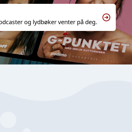
odcaster og lydbøker venter på deg.