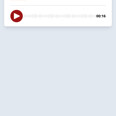
00:16