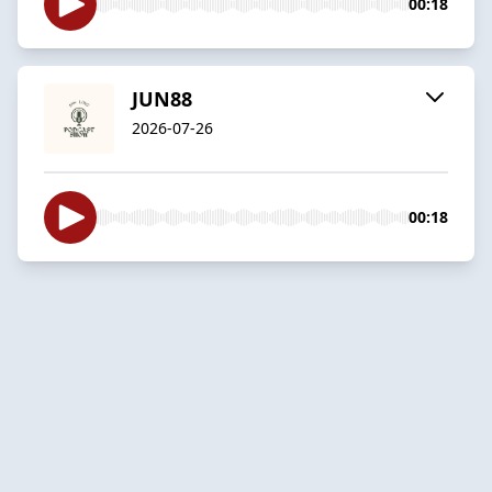
00:18
JUN88
2026-07-26
00:18