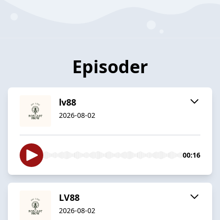
Episoder
lv88
2026-08-02
00:16
LV88
2026-08-02