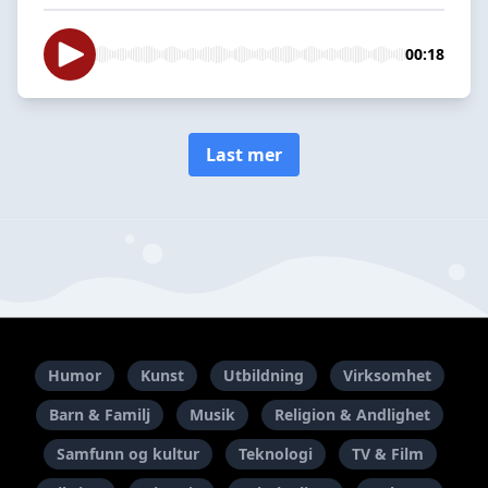
00:18
Last mer
Humor
Kunst
Utbildning
Virksomhet
Barn & Familj
Musik
Religion & Andlighet
Samfunn og kultur
Teknologi
TV & Film