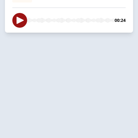
00:24