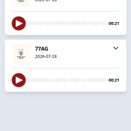
00:21
77AG
2026-07-28
00:21