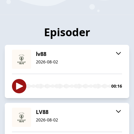
Episoder
lv88
2026-08-02
00:16
LV88
2026-08-02