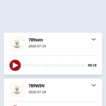
789win
2026-07-24
00:18
789WIN
2026-07-24