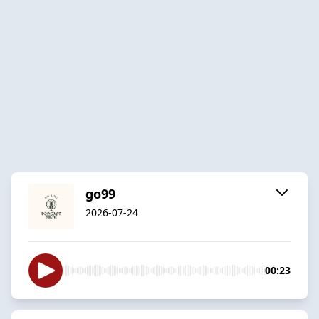
go99
2026-07-24
00:23