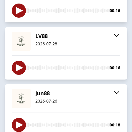
00:16
LV88
2026-07-28
00:16
jun88
2026-07-26
00:18