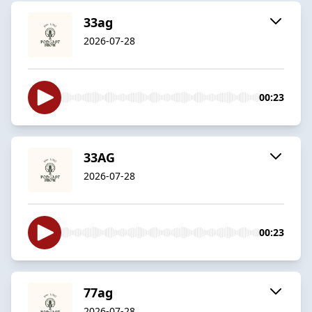
33ag
2026-07-28
00:23
33AG
2026-07-28
00:23
77ag
2026-07-28