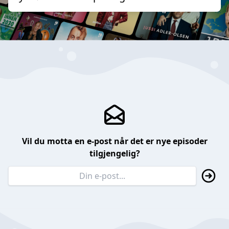
Vil du motta en e-post når det er nye episoder
tilgjengelig?