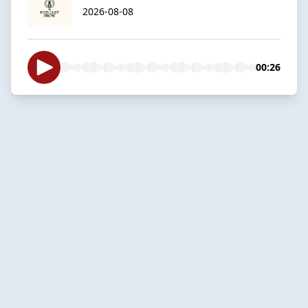
2026-08-08
00:26