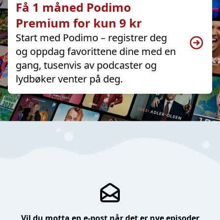
Få 1 måned Podimo
Premium for kun 9 kr
Start med Podimo – registrer deg
og oppdag favorittene dine med en
gang, tusenvis av podcaster og
lydbøker venter på deg.
Vil du motta en e-post når det er nye episoder