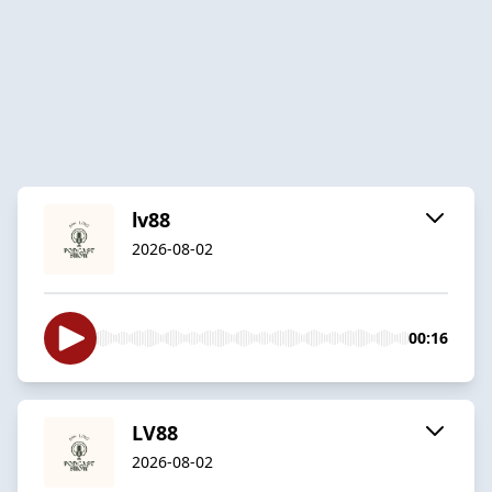
lv88
2026-08-02
00:16
LV88
2026-08-02