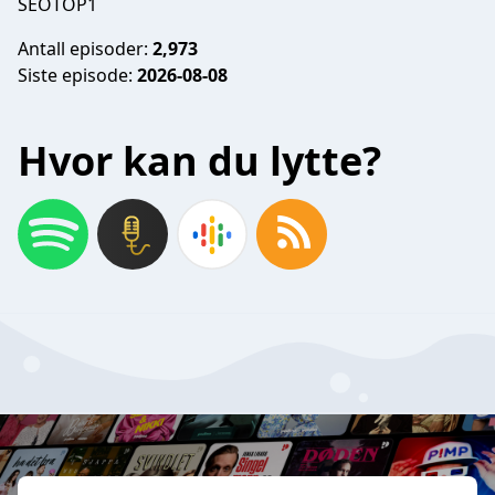
SEOTOP1
Antall episoder:
2,973
Siste episode:
2026-08-08
Hvor kan du lytte?