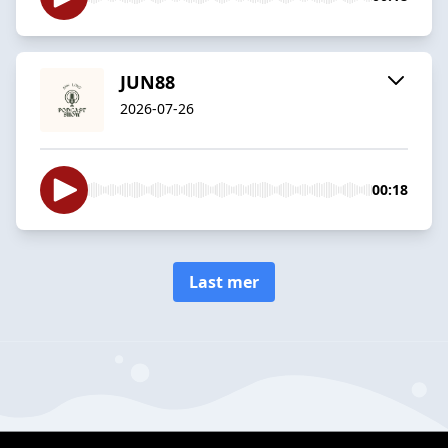
JUN88
2026-07-26
00:18
Last mer