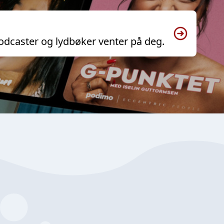
odcaster og lydbøker venter på deg.