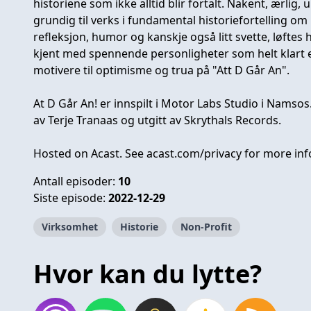
historiene som ikke alltid blir fortalt. Nakent, ærlig, u
grundig til verks i fundamental historiefortelling o
refleksjon, humor og kanskje også litt svette, løftes h
kjent med spennende personligheter som helt klart e
motivere til optimisme og trua på "Att D Går An".
At D Går An! er innspilt i Motor Labs Studio i Namso
av Terje Tranaas og utgitt av Skrythals Records.
Hosted on Acast. See
acast.com/privacy
for more inf
Antall episoder:
10
Siste episode:
2022-12-29
Virksomhet
Historie
Non-Profit
Hvor kan du lytte?