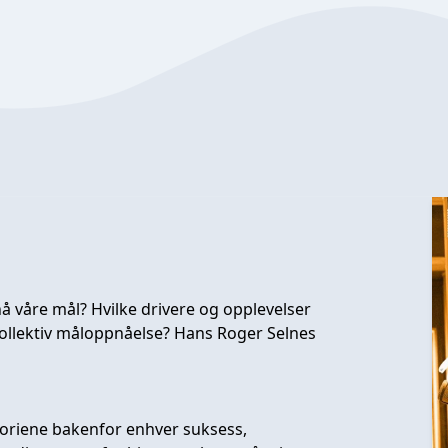
nå våre mål? Hvilke drivere og opplevelser
kollektiv måloppnåelse? Hans Roger Selnes
toriene bakenfor enhver suksess,