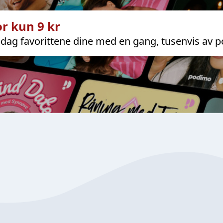
r kun 9 kr
dag favorittene dine med en gang, tusenvis av p