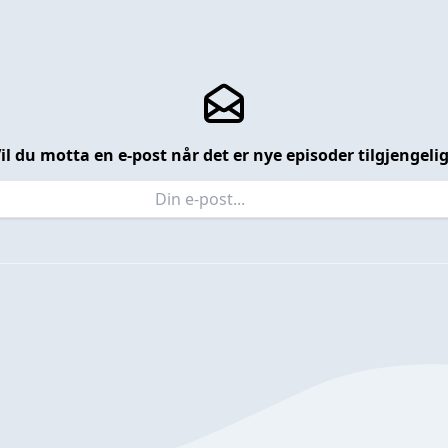
il du motta en e-post når det er nye episoder tilgjengeli