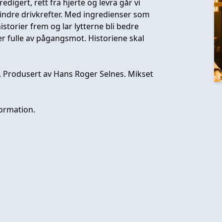
redigert, rett fra hjerte og levra går vi
m indre drivkrefter. Med ingredienser som
istorier frem og lar lytterne bli bedre
r fulle av pågangsmot. Historiene skal
s. Produsert av Hans Roger Selnes. Mikset
ormation.