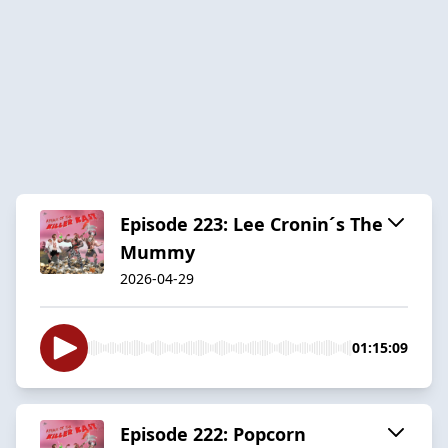
Episode 223: Lee Cronin´s The
Mummy
2026-04-29
01:15:09
Episode 222: Popcorn