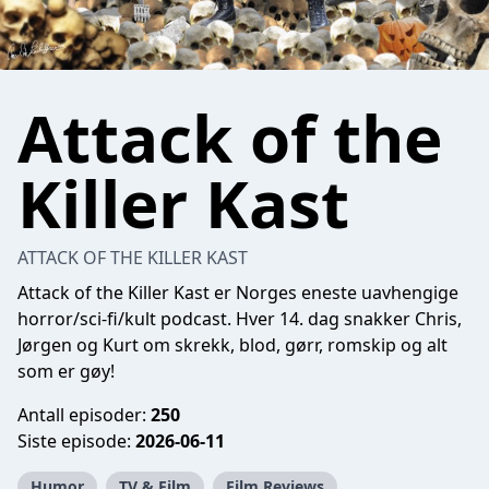
Attack of the
Killer Kast
ATTACK OF THE KILLER KAST
Attack of the Killer Kast er Norges eneste uavhengige
horror/sci-fi/kult podcast. Hver 14. dag snakker Chris,
Jørgen og Kurt om skrekk, blod, gørr, romskip og alt
som er gøy!
Antall episoder:
250
Siste episode:
2026-06-11
Humor
TV & Film
Film Reviews