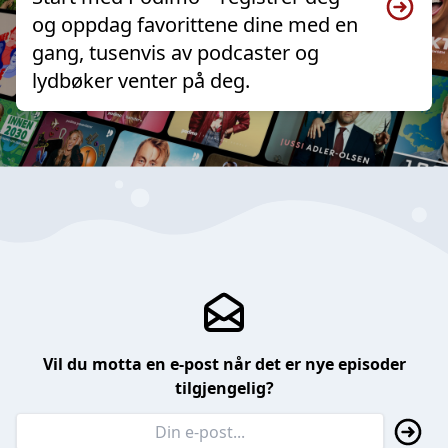
og oppdag favorittene dine med en
gang, tusenvis av podcaster og
lydbøker venter på deg.
Vil du motta en e-post når det er nye episoder
tilgjengelig?