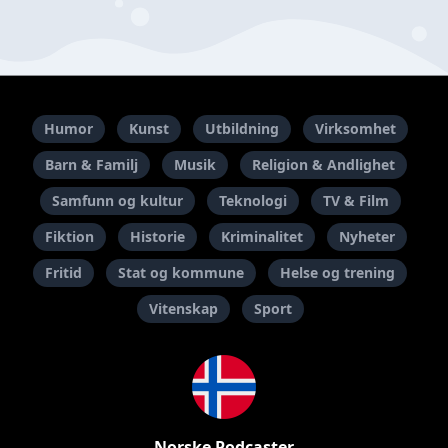
Humor
Kunst
Utbildning
Virksomhet
Barn & Familj
Musik
Religion & Andlighet
Samfunn og kultur
Teknologi
TV & Film
Fiktion
Historie
Kriminalitet
Nyheter
Fritid
Stat og kommune
Helse og trening
Vitenskap
Sport
Norske Podcaster