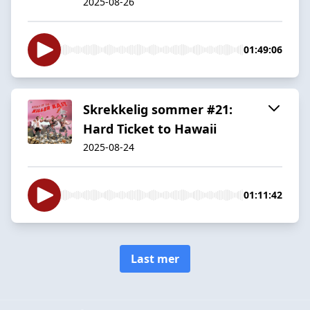
2025-08-26
01:49:06
Skrekkelig sommer #21:
Hard Ticket to Hawaii
2025-08-24
01:11:42
Last mer