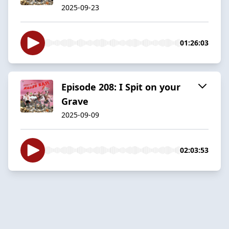
2025-09-23
01:26:03
Episode 208: I Spit on your
Grave
2025-09-09
02:03:53