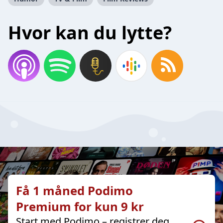
Hvor kan du lytte?
Få 1 måned Podimo
Premium for kun 9 kr
Start med Podimo – registrer deg