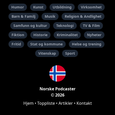
Humor
Kunst
Utbildning
Virksomhet
Barn & Familj
Musik
Religion & Andlighet
Samfunn og kultur
Teknologi
TV & Film
Fiktion
Historie
Kriminalitet
Nyheter
Fritid
Stat og kommune
Helse og trening
Vitenskap
Sport
Norske Podcaster
© 2026
Hjem
•
Toppliste
•
Artikler
•
Kontakt