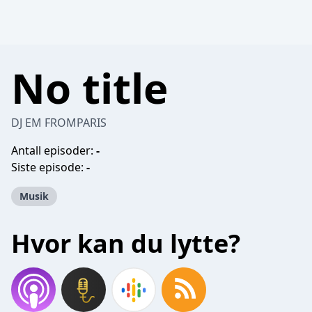
No title
DJ EM FROMPARIS
Antall episoder:
-
Siste episode:
-
Musik
Hvor kan du lytte?