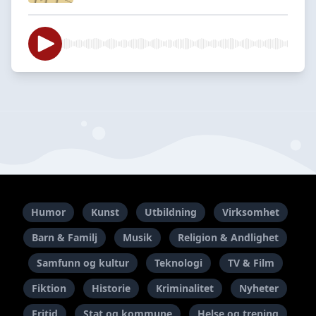
Humor
Kunst
Utbildning
Virksomhet
Barn & Familj
Musik
Religion & Andlighet
Samfunn og kultur
Teknologi
TV & Film
Fiktion
Historie
Kriminalitet
Nyheter
Fritid
Stat og kommune
Helse og trening