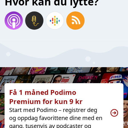
Hvor kan du lytte?
Få 1 måned Podimo
Premium for kun 9 kr
Start med Podimo – registrer deg
og oppdag favorittene dine med en
gang, tusenvis av podcaster og