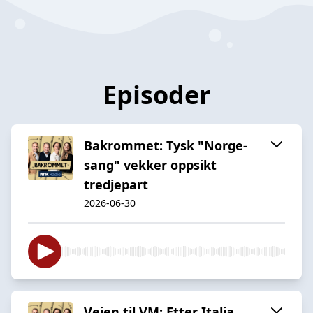
Episoder
Bakrommet: Tysk "Norge-
sang" vekker oppsikt
tredjepart
2026-06-30
Veien til VM: Etter Italia