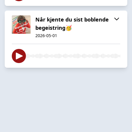
Når kjente du sist boblende
begeistring🥳
2026-05-01