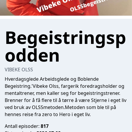
Begeistringsp
odden
VIBEKE OLSS
Hverdagsglede Arbeidsglede og Boblende
Begeistring.'Vibeke Olss, fargerik foredragsholder og
mentaltrener, men kaller seg for begeistringstrener.
Brenner for å få flere til å tørre å være Stjerne i eget liv
ved bruk av OLSSmetoden.Metoden som ble til på
hennes reise fra zero to Hero i eget liv.
Antall episoder:
817