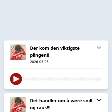
Der kom den viktigste
plingen!!
2026-03-05
Det handler om å være snill
og raus!!!