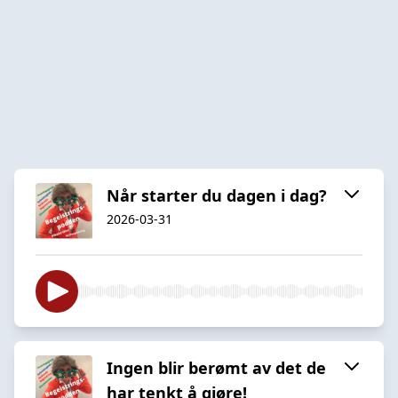
Når starter du dagen i dag?
2026-03-31
Ingen blir berømt av det de
har tenkt å gjøre!