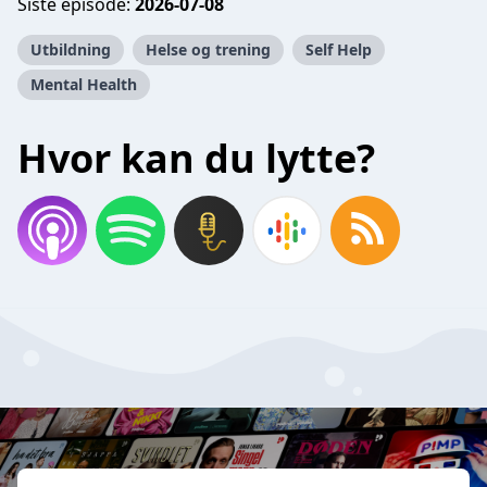
Siste episode:
2026-07-08
Utbildning
Helse og trening
Self Help
Mental Health
Hvor kan du lytte?