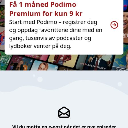
Få 1 måned Podimo
Premium for kun 9 kr
Start med Podimo – registrer deg
og oppdag favorittene dine med en
gang, tusenvis av podcaster og
lydbøker venter på deg.
Vil du motta en e-post når det er nye episoder