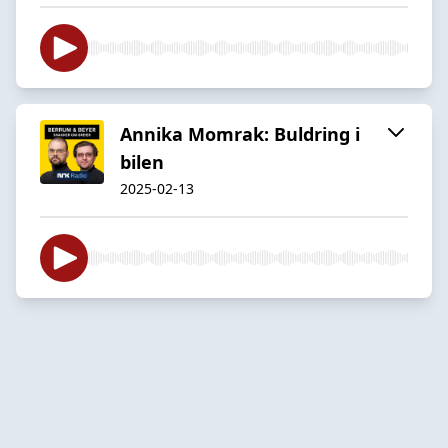
Annika Momrak: Buldring i
bilen
2025-02-13