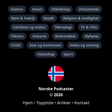
Humor
Kunst
Utbildning
Virksomhet
Barn & Familj
Musik
Religion & Andlighet
Samfunn og kultur
Teknologi
TV & Film
Fiktion
Historie
Kriminalitet
Nyheter
Fritid
Stat og kommune
Helse og trening
Vitenskap
Sport
Norske Podcaster
© 2026
Hjem
•
Toppliste
•
Artikler
•
Kontakt