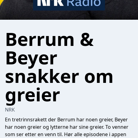
Berrum &
Beyer
snakker om
greier
NRK
En tretrinnsrakett der Berrum har noen greier, Beyer
har noen greier og lytterne har sine greier. To venner
som ser etter en venn til.
Hør alle episodene i appen