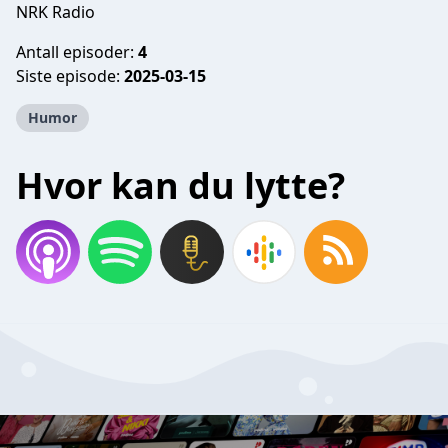
NRK Radio
Antall episoder:
4
Siste episode:
2025-03-15
Humor
Hvor kan du lytte?