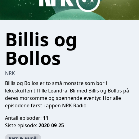
Billis og
Bollos
NRK
Billis og Bollos er to små monstre som bor i
lekeskuffen til lille Leandra. Bli med Billis og Bollos på
deres morsomme og spennende eventyr.
Hør alle
episodene først i appen NRK Radio
Antall episoder:
11
Siste episode:
2020-09-25
Barn & Familj