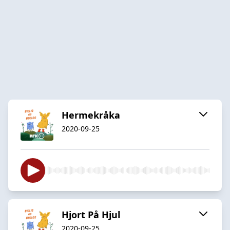
Hermekråka
2020-09-25
Hjort På Hjul
2020-09-25