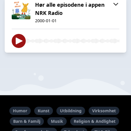
Hør alle episodene i appen
NRK Radio
2000-01-01
Humor
Kunst
Utbildning
Virksomhet
Barn & Familj
Musik
Religion & Andlighet