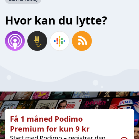
Hvor kan du lytte?
Få 1 måned Podimo
Premium for kun 9 kr
Start med Podimo – registrer deg