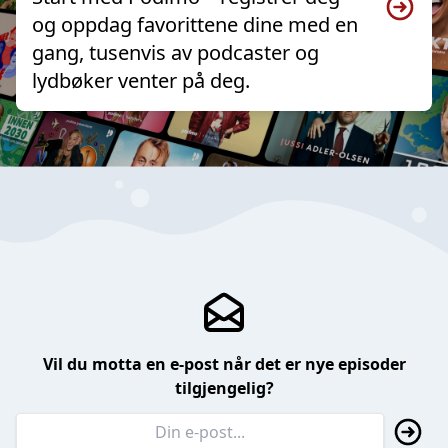
og oppdag favorittene dine med en
gang, tusenvis av podcaster og
lydbøker venter på deg.
Vil du motta en e-post når det er nye episoder
tilgjengelig?