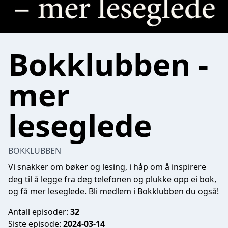
Bokklubben -
mer
leseglede
BOKKLUBBEN
Vi snakker om bøker og lesing, i håp om å inspirere
deg til å legge fra deg telefonen og plukke opp ei bok,
og få mer leseglede. Bli medlem i Bokklubben du også!
Antall episoder:
32
Siste episode:
2024-03-14