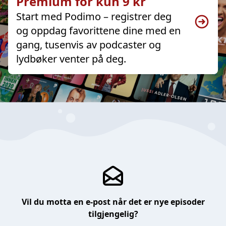
Premium for kun 9 kr
Start med Podimo – registrer deg
og oppdag favorittene dine med en
gang, tusenvis av podcaster og
lydbøker venter på deg.
Vil du motta en e-post når det er nye episoder
tilgjengelig?