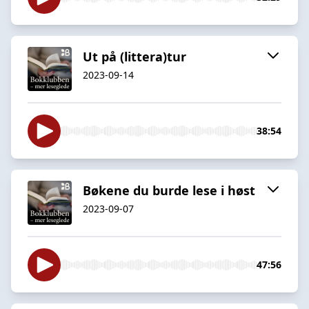
Ut på (littera)tur
2023-09-14
38:54
Bøkene du burde lese i høst
2023-09-07
47:56