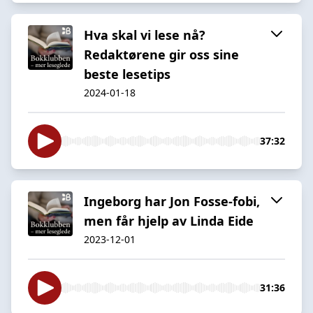
Hva skal vi lese nå?
Redaktørene gir oss sine
beste lesetips
2024-01-18
37:32
Ingeborg har Jon Fosse-fobi,
men får hjelp av Linda Eide
2023-12-01
31:36