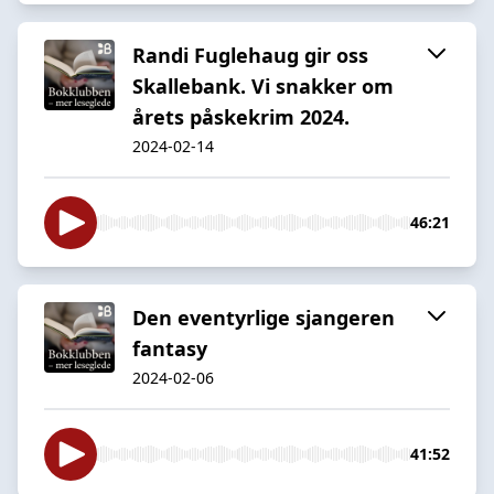
Randi Fuglehaug gir oss
Skallebank. Vi snakker om
årets påskekrim 2024.
2024-02-14
46:21
Den eventyrlige sjangeren
fantasy
2024-02-06
41:52