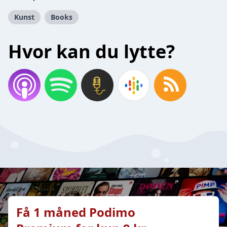
Kunst
Books
Hvor kan du lytte?
Få 1 måned Podimo