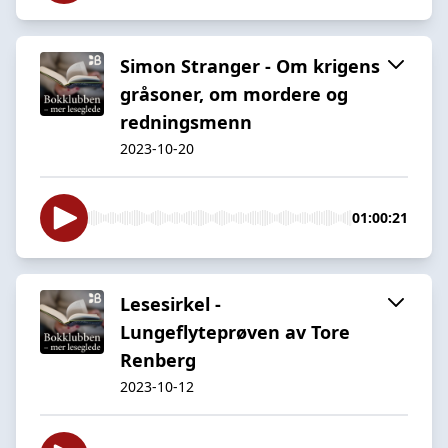
Simon Stranger - Om krigens
gråsoner, om mordere og
redningsmenn
2023-10-20
01:00:21
Lesesirkel -
Lungeflyteprøven av Tore
Renberg
2023-10-12