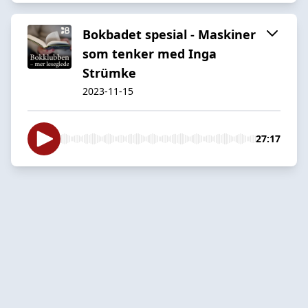
Bokbadet spesial - Maskiner
som tenker med Inga
Strümke
2023-11-15
27:17