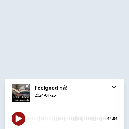
Feelgood nå!
2024-01-25
44:34