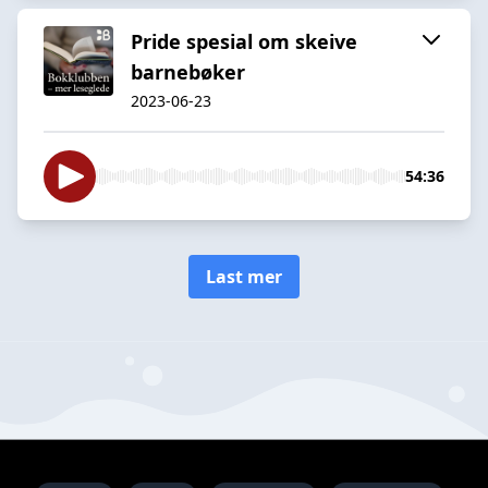
Pride spesial om skeive
barnebøker
2023-06-23
54:36
Last mer