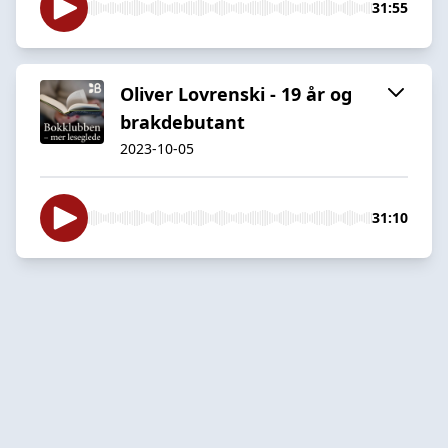
31:55
Oliver Lovrenski - 19 år og
brakdebutant
2023-10-05
31:10