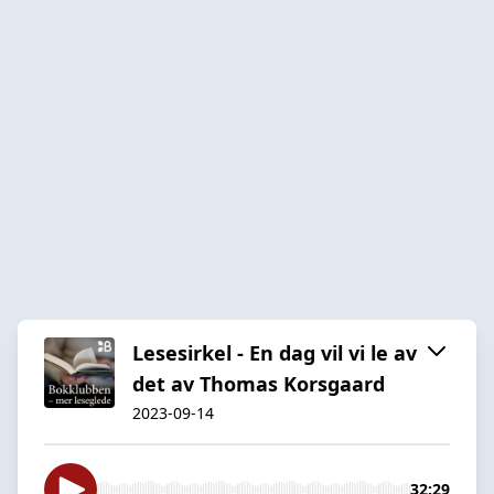
Lesesirkel - En dag vil vi le av
det av Thomas Korsgaard
2023-09-14
32:29